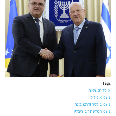
Tags:
מוסד הנשיאות
נשיא א פוליטי
נשיא בוסניה והרצגובינה
נשיא המדינה רובי ריבלין