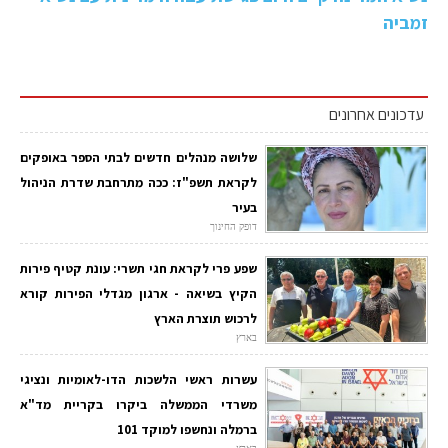
זמביה
עדכונים אחרונים
שלושה מנהלים חדשים לבתי הספר באופקים
לקראת תשפ"ז: ככה מתרחבת שדרת הניהול
בעיר
דופק החינוך
שפע פרי לקראת חגי תשרי: עונת קטיף פירות
הקיץ בשיאה - ארגון מגדלי הפירות קורא
לרכוש תוצרת הארץ
בארץ
עשרות ראשי הלשכות הדו-לאומיות ונציגי
משרדי הממשלה ביקרו בקריית מד"א
ברמלה ונחשפו למוקד 101