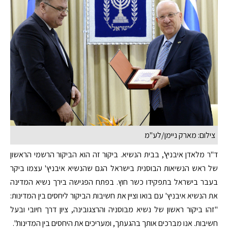
צילום: מארק ניימן/לע"מ
ד"ר מלאדן איבניץ', בבית הנשיא. ביקור זה הוא הביקור הרשמי הראשון
של ראש הנשיאות הבוסנית בישראל הגם שהנשיא איבניץ' עצמו ביקר
בעבר בישראל בתפקידו כשר חוץ. בפתח הפגישה בירך נשיא המדינה
את הנשיא איבניץ' עם בואו וציין את חשיבות הביקור ליחסים בין המדינות:
"זהו ביקור ראשון של נשיא מבוסניה והרצגובינה, ציון דרך חיובי ובעל
חשיבות. אנו מברכים אותך בהגעתך, ומעריכים את היחסים בין המדינות".