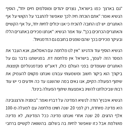
"גם בארצך כמו בישראל, נוצרים יהודים ומוסלמים חיים יחד", הוסיף
הנשיא ואמר: "אתם הוכחה חיה לכך שאפשר להתגבר על הקושי על אף
האתגרים. יש לנו החובה להוכיח כי אנו יכולים לחיות יחד, על אף הקשיים
והאתגרים הכרוכים בכך". עוד אמר הנשיא: "אנחנו מכירים באתגרים הללו
ובעיקר מכירים בכך שהם טומנים בחובם גם הזדמנויות".
הנשיא הוסיף עוד והדגיש: "אין לנו מלחמה עם האסלאם, אנא העבר את
המסר הזה לעמך, בישראל אין מלחמת דת. בפגישתנו נדבר גם על
האתגרים שעומדים בפני העולם כולו, דאע"ש פונדמנטליזם וקיצונות.
ביקורך הוא ביקור חשוב ומשמעותי עבורנו ואנחנו מקווים להעמיק את
שיתוף הפעולה הקיים, אנו גאים במה שהשגנו עד כה ויודעים כי יש עוד
רבות שביכולתנו להשיג באמצעות שיתוף הפעולה בינינו".
הנשיא איבניץ' הודה לנשיא המדינה על דבריו ואמר: "בוסניה והרצגובינה
היא מדינה מיוחדת, רק לפני 20 שנה חווינו מלחמה עם למעלה מ-100
אלף הרוגים. 20 שנה אחרי ואנחנו מדינה ככל המדינות, לא מדינה
מושלמת אבל כזו שאפשר לחיות בה בשלום. בהשוואה לקשיים ברחבי