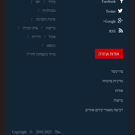
Facebook
בידור
יופי
טכנולוגיה
Twitter
איכות הסביבה
Google+
בריאות
צדק חברתי
RSS
אוכל
תיירות
משפט
אודות ועזרה
טיולי משפחות לחו"ל
צרו קשר
מדיניות פרטיות
אודות
נגישות
רכישת מאמרי קידום אתרים
Copyright © 2010-2025 The-