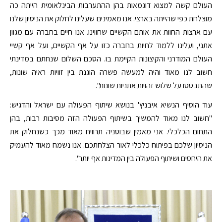
העולם קשה למצוא דוגמאות בהן ההתערבות הבינלאומית הייתה כה
מוצלחת כפי שהייתה בארצי. אנו מאמינים שעלינו לחלוק את הניסיון שלנו
עם ארצות החוות את אותם הקשיים שחווינו. אנו חיים בחברה עם מגוון
אתני, ועלינו ללמוד לחיות בחברה כזו על אף הקשיים, ועל אף קשיי
העולם המודרני והקיצונות הקיימת בו. הסכם השלום שנחתם במדינתי
חשוב לנו מאוד והיה למעשה פשרה הוגנת בין זוויות ראיה שונות,
שהתבססו על שלוש זהויות אתניות שונות".
עוד הוסיף הנשיא איבניץ' בנושא שיתוף הפעולה עם ישראל והדגיש:
"חשוב לנו מאוד להמשיך בשיתוף הפעולה הזה מסיבות רבות, בהן
התחום הכלכלי. אני מאמין שבוסניה תרוויח מאוד מכך כשנחלוק את
הניסיון שלכם בפיתוח כלכלי לאור הצלחתכם. אנו נשמח מאוד להעמיק
את היחסים ושיתוף הפעולה בין המדינות אף יותר".