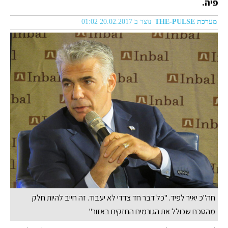
פיה.
מערכת THE-PULSE
נוצר ב 20.02.2017 01:02
חה"כ יאיר לפיד. "כל דבר חד צדדי לא יעבוד. זה חייב להיות חלק
מהסכם שכולל את הגורמים החזקים באזור"