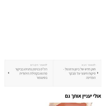
למאמר הבא
למאמר הקודם
חוק חדש של ביטן ורוזנטל -
רה"מ בנימין נתניהו בביקור
פיקוח חיצוני על מבקר
מרגש בקהילה היהודית
המדינה
בסינגפור
אולי יעניין אותך גם