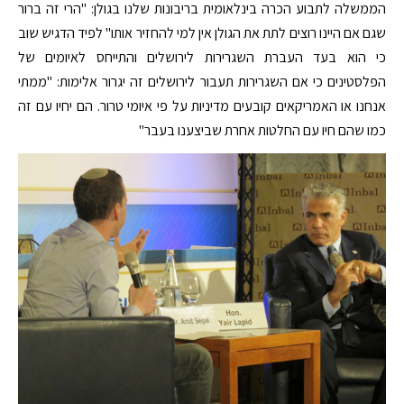
הממשלה לתבוע הכרה בינלאומית בריבונות שלנו בגולן: "הרי זה ברור
שגם אם היינו רוצים לתת את הגולן אין למי להחזיר אותו" לפיד הדגיש שוב
כי הוא בעד העברת השגרירות לירושלים והתייחס לאיומים של
הפלסטינים כי אם השגרירות תעבור לירושלים זה יגרור אלימות: "ממתי
אנחנו או האמריקאים קובעים מדיניות על פי איומי טרור. הם יחיו עם זה
כמו שהם חיו עם החלטות אחרת שביצענו בעבר"