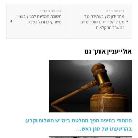
למאמר הבא
למאמר הקודם
מחר ידון בגץ בעתירה נגד
תשובת המדינה לבג"ץ בעניין
מנהל השירותים הווטרינריים
משחקי כדורגל בשבת
במשרד החקלאות
אולי יעניין אותך גם
המחוזי בחיפה הפך החלטת בימ"ש השלום וקבע:
בהרשעתו של סגן ראש…