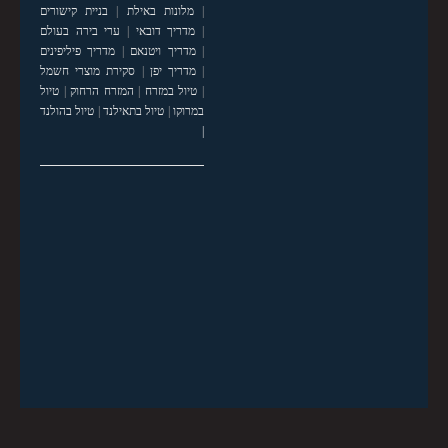
|
מלונות באילת
|
בניית קישורים
|
מדריך דובאי
|
ערי בירה בעולם
|
מדריך ויטנאם
|
מדריך פיליפינים
|
מדריך יפן
|
סקירת מוצרי חשמל
|
טיול במזרח
|
המזרח הרחוק
|
טיול
במרוקו
|
טיול בתאילנד
|
טיול בהולנד
|