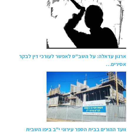
ארגון עדאלה: על השב"ס לאפשר לעורכי דין לבקר
אסירים…
וועד ההורים בבית הספר עירוני י"ב ביפו השבית