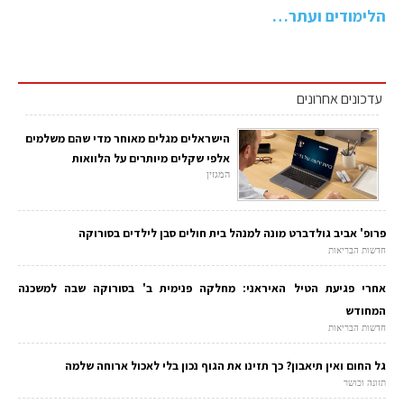
הלימודים ועתר…
עדכונים אחרונים
הישראלים מגלים מאוחר מדי שהם משלמים
אלפי שקלים מיותרים על הלוואות
המגזין
פרופ' אביב גולדברט מונה למנהל בית חולים סבן לילדים בסורוקה
חדשות הבריאות
אחרי פגיעת הטיל האיראני: מחלקה פנימית ב' בסורוקה שבה למשכנה
המחודש
חדשות הבריאות
גל החום ואין תיאבון? כך תזינו את הגוף נכון בלי לאכול ארוחה שלמה
תזונה וכושר