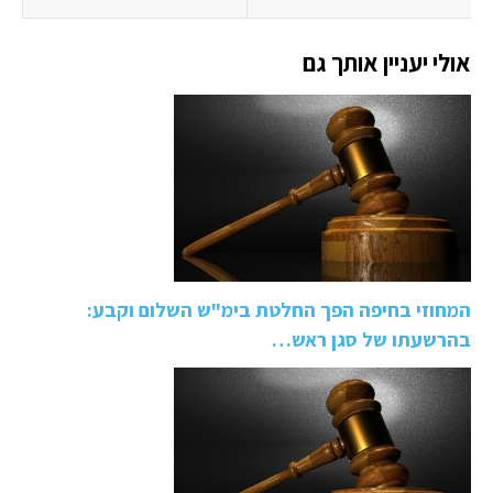
אולי יעניין אותך גם
המחוזי בחיפה הפך החלטת בימ"ש השלום וקבע:
בהרשעתו של סגן ראש…