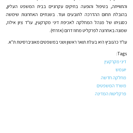
והתווייתה, בטיפול והופעה בתיקים עקרוניים בבית המשפט העליון,
בהובלת תחום ההדרכה לתובעים ועוד. בשנתיים האחרונות שימשה
כסגניתו של מנהל המחלקה לאכיפת דיני מקרקעין, עו"ד ציון אילוז,
שמונה באחרונה לפרקליט מחוז דרום (אזרחי).
עו"ד כהנוביץ היא בעלת תואר ראשון ושני במשפטים מאוניברסיטת ת"א.
Tags:
דיני מקרקעין
יועמש
מחלקה חדשה
משרד המשפטים
פרקליטות המדינה