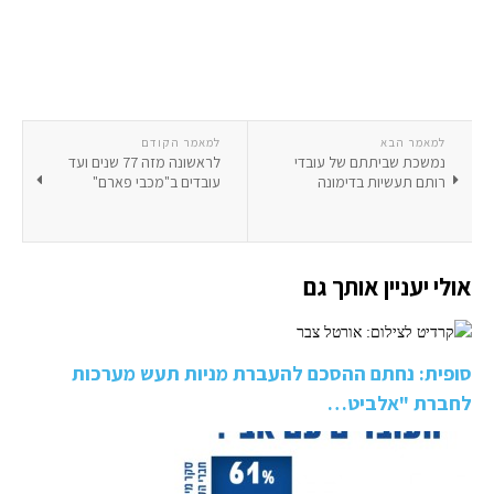
למאמר הבא
למאמר הקודם
נמשכת שביתתם של עובדי
לראשונה מזה 77 שנים ועד
רותם תעשיות בדימונה
עובדים ב"מכבי פארם"
אולי יעניין אותך גם
סופית: נחתם ההסכם להעברת מניות תעש מערכות
לחברת "אלביט…