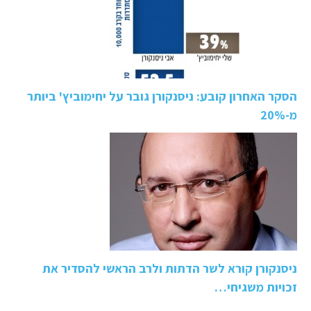
הסקר האחרון קובע: ניסנקורן גובר על יחימוביץ' ביותר
מ-20%
ניסנקורן קורא לשר הדתות ולרב הראשי להסדיר את
זכויות משגיחי…