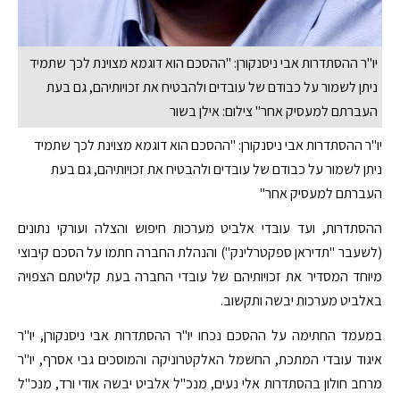
יו"ר ההסתדרות אבי ניסנקורן: "ההסכם הוא דוגמא מצוינת לכך שתמיד
ניתן לשמור על כבודם של עובדים ולהבטיח את זכויותיהם, גם בעת
העברתם למעסיק אחר" צילום: אילן בשור
יו"ר ההסתדרות אבי ניסנקורן: "ההסכם הוא דוגמא מצוינת לכך שתמיד
ניתן לשמור על כבודם של עובדים ולהבטיח את זכויותיהם, גם בעת
העברתם למעסיק אחר"
ההסתדרות, ועד עובדי אלביט מערכות חיפוש והצלה ועורקי נתונים
(לשעבר "תדיראן ספקטרלינק") והנהלת החברה חתמו על הסכם קיבוצי
מיוחד המסדיר את זכויותיהם של עובדי החברה בעת קליטתם הצפויה
באלביט מערכות יבשה ותקשוב.
במעמד החתימה על ההסכם נכחו יו"ר ההסתדרות אבי ניסנקורן, יו"ר
איגוד עובדי המתכת, החשמל האלקטרוניקה והמוסכים גבי אסרף, יו"ר
מרחב חולון בהסתדרות אלי נעים, מנכ"ל אלביט יבשה אודי ורד, מנכ"ל