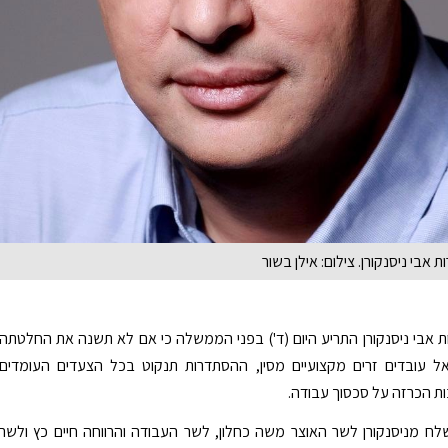
 אבי ניסנקורן. צילום: אילן בשור
ת אבי ניסנקורן התריע היום (ד') בפני הממשלה כי אם לא תשנה את החלטתה
ל עובדים זרים מקצועיים מסין, ההסתדרות תנקוט בכל הצעדים העומדים
ת הכרזה על סכסוך עבודה.
ח מניסנקורן לשר האוצר משה כחלון, לשר העבודה והרווחה חיים כץ ולשר