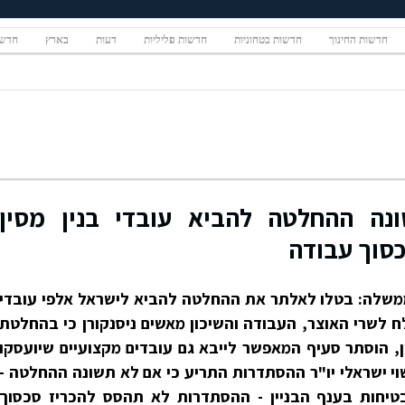
חדשות החינוך
חדשות בטחוניות
חדשות פליליות
דעות
בארץ
חדשו
ונה ההחלטה להביא עובדי בנין מסין
סוך עבודה
ממשלה: בטלו לאלתר את ההחלטה להביא לישראל אלפי עובדי
ח לשרי האוצר, העבודה והשיכון מאשים ניסנקורן כי בהחלטת
, הוסתר סעיף המאפשר לייבא גם עובדים מקצועיים שיועסקו
וי ישראלי יו"ר ההסתדרות התריע כי אם לא תשונה ההחלטה -
טיחות בענף הבניין - ההסתדרות לא תהסס להכריז סכסוך