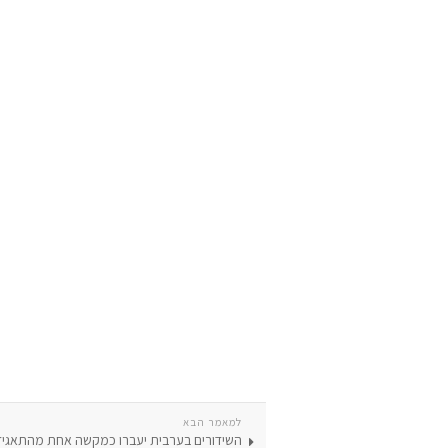
למאמר הבא
השידורים בערבית יעברו כמקשה אחת מהתאגיד ה