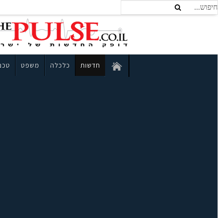
חדשות
כלכלה
משפט
טכנו