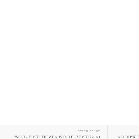
למאמר הקודם
ציבורי הישן
נשיא המדינה קיים היום פגישת עבודה מדינית עם ראש