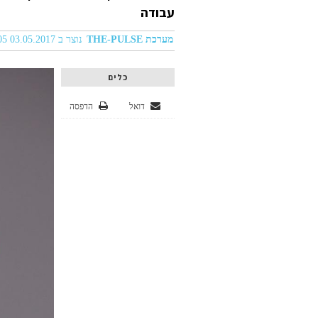
עבודה
מערכת THE-PULSE
נוצר ב 03.05.2017 04:05
כלים
דואל
הדפסה