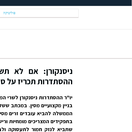
פוליטיקה
ניסנקורן: אם לא תש
ההסתדרות תכריז על סכ
יו"ר ההסתדרות ניסנקורן לשרי ה
בניין מקצועיים מסין. במכתב ששל
הממשלה להביא עובדים זרים מסין
בתפקידים המצריכים מומחיות וריש
שתביא לנזק חמור לתעסוקה ולב