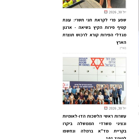
יול 30, 2026
שפע פרי לקראת חגי תשרי: עונת
קטיף פירות הקיץ בשיאה - ארגון
מגדלי הפירות קורא לרכוש תוצרת
הארץ
בארץ
יול 30, 2026
עשרות ראשי הלשכות הדו-לאומיות
ונציגי משרדי הממשלה ביקרו
בקריית מד"א ברמלה ונחשפו
למוקד 101