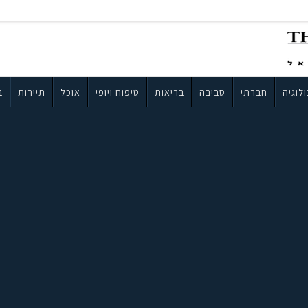
לוגיה
חברתי
סביבה
בריאות
טיפוח ויופי
אוכל
תיירות
ב