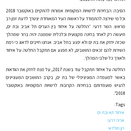
הסיבה: הבחירות לרשויות המקומיות אמורות להתקיים באוקטובר 2018
וכל מי שירצה להתמודד על ראשות העיר המאוחדת יצטרך לדעת זמן רב
מראש. השר דרעי: ״החלטה על איחוד בין הערים תל אביב ובת ים,
תיעשה רק לאחר בחינה מקצועית וכלכלית שממנה יהיה ברור שמהלך
שכזה יחזק את בת ים ולא יפגע בתל אביב. אנחנו חייבים לדאוג כי רמת
השירות להם זכאים התושבים, לא תפגע אם תתקבל החלטה על איחוד
ולאורך כל שלבי המהלך.
החלטה על איחוד תתקבל עוד בשנת 2017, על מנת לחזק את הוודאות
באשר למעמדה המוניציפלי של בת ים, בקרב התושבים המעוניינים
להגיש מועמדותם בבחירות הקרובות לרשויות המקומיות באוקטובר
2018".
Tags:
איחוד תא ובת ים
אריה דרעי
רון חולדאי