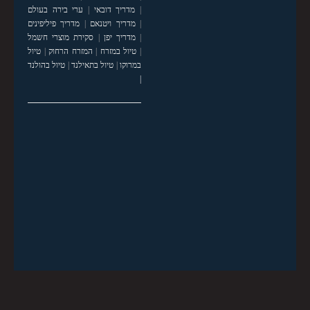
|
מדריך דובאי
|
ערי בירה בעולם
|
מדריך ויטנאם
|
מדריך פיליפינים
|
מדריך יפן
|
סקירת מוצרי חשמל
|
טיול במזרח
|
המזרח הרחוק
|
טיול
במרוקו
|
טיול בתאילנד
|
טיול בהולנד
|