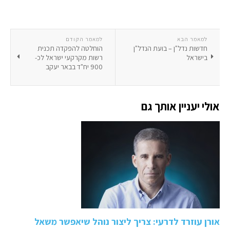
למאמר הבא
למאמר הקודם
חדשות נדל"ן – בועת הנדל"ן
הוחלטה להפקדה תכנית
בישראל
רשות מקרקעי ישראל לכ-
900 יח"ד בבאר יעקב
אולי יעניין אותך גם
אורן עוזרד לדרעי: צריך ליצור נוהל שיאפשר משאל