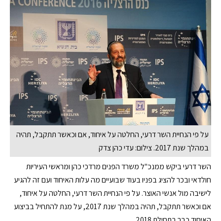
על פי הנחיית השר דרעי, החלטה על איחוד, אם וכאשר תתקבל, תהיה
במהלך שנת 2017. צילום: עדי כהן צדק
השר דרעי ביקש ממנכ"ל משרד הפנים מרדכי כהן ומראשי העיריות
חולדאי ובכר להציג בפניו בעוד שבועיים מה עלות האיחוד ועם זה להגיע
לישיבה מול אנשי האוצר. על פי הנחיית השר דרעי, החלטה על איחוד,
אם וכאשר תתקבל, תהיה במהלך שנת 2017, על מנת להתחיל בביצוע
האיחוד כבר בתחילת 2018.