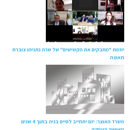
יוזמת "מחבקים את הקשישים" של שרה נתניהו צוברת
תאוצה
משרד האוצר: יזם יתחייב לסיים בניה בתוך 4 שנים
מאישור העסקה