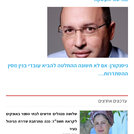
ניסנקורן: אם לא תשונה ההחלטה להביא עובדי בנין מסין
ההסתדרות…
עדכונים אחרונים
שלושה מנהלים חדשים לבתי הספר באופקים
לקראת תשפ"ז: ככה מתרחבת שדרת הניהול
בעיר