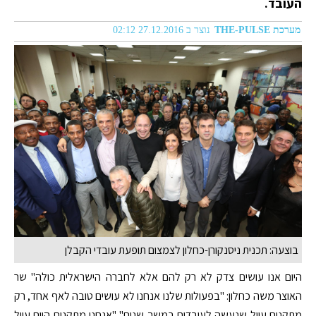
העובד.
מערכת THE-PULSE
נוצר ב 27.12.2016 02:12
בוצעה: תכנית ניסנקורן-כחלון לצמצום תופעת עובדי הקבלן
היום אנו עושים צדק לא רק להם אלא לחברה הישראלית כולה" שר
האוצר משה כחלון: "בפעולות שלנו אנחנו לא עושים טובה לאף אחד, רק
מתקנים עוול שנעשה לעובדים במשך שנים" "אנחנו מתקנים היום עוול