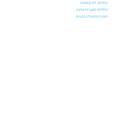
החלטה לא מאוזנת
החלטת מועביט עויינת
ראש הממשלה נתניהו