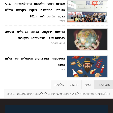
עשרות ראשי הלשכות הדו-לאומיות ונציגי
משרדי הממשלה ביקרו בקריית מד"א
ברמלה ונחשפו למוקד 101
בארץ
הודעות ירוקות, אכיפה גלובלית ופגיעה
בזכויות יסוד – מבט משפטי ביקורתי
הדופק הפלילי
המשמעות התרבותית והסמלית של הלוח
העברי
דעות
אתם כאן:
ראשי
חדשות
פוליטיקה
רה"מ נתניהו: כפי שאמרתי לג'ון קרי ביום חמישי, ידידים לא לוקחים ידידים למועצת הביטחון