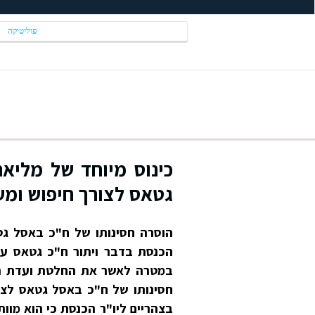
פוליטיקה
כינוס מיוחד של מליא
גטאס לצורך חיפוש ומע
הוסרה חסינותו של ח"כ באסל גט
הכנסת בדבר ויתור ח"כ גטאס על
במטרה לאשר את החלטת ועדת הכ
חסינותו של ח"כ באסל גטאס לצור
בצהריים ליו"ר הכנסת כי הוא מוו