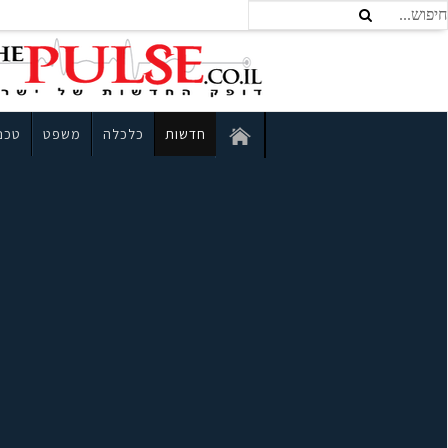
חדשות
כלכלה
משפט
טכנו