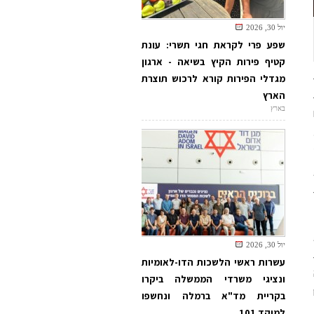
יול 30, 2026
שפע פרי לקראת חגי תשרי: עונת
קטיף פירות הקיץ בשיאה - ארגון
מגדלי הפירות קורא לרכוש תוצרת
הארץ
בארץ
יול 30, 2026
עשרות ראשי הלשכות הדו-לאומיות
ונציגי משרדי הממשלה ביקרו
בקריית מד"א ברמלה ונחשפו
למוקד 101