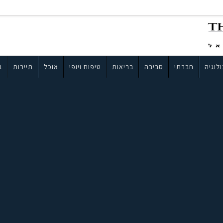
לוגיה
חברתי
סביבה
בריאות
טיפוח ויופי
אוכל
תיירות
ב