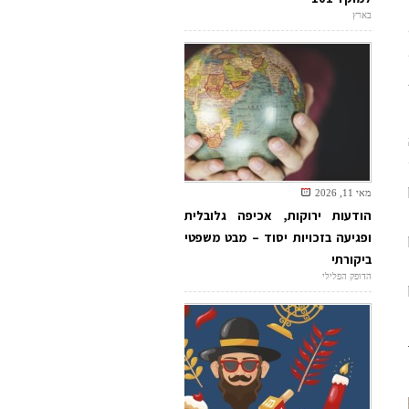
בארץ
מאי 11, 2026
הודעות ירוקות, אכיפה גלובלית
ופגיעה בזכויות יסוד – מבט משפטי
ביקורתי
הדופק הפלילי