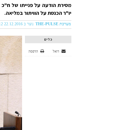
מסירת הודעה על פנייתו של ח"כ
יו"ר הכנסת על הוויתור במליאה.
מערכת THE-PULSE
נוצר ב 22.12.2016 05:12
כלים
דואל
הדפסה