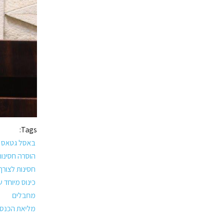
Tags:
באסל גטאס ה
הוסרה חסינו
חסינות לצורך
כינוס מיוחד
מחבלים
מליאת הכנסת