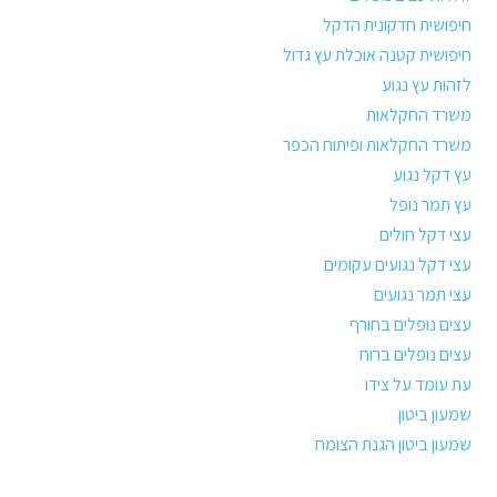
חיפושית חדקונית הדקל
חיפושית קטנה אוכלת עץ גדול
לזהות עץ נגוע
משרד החקלאות
משרד החקלאות ופיתוח הכפר
עץ דקל נגוע
עץ תמר נופל
עצי דקל חולים
עצי דקל נגועים עקומים
עצי תמר נגועים
עצים נופלים בחורף
עצים נופלים ברוח
עת עומד על צידו
שמעון ביטון
שמעון ביטון הגנת הצומח