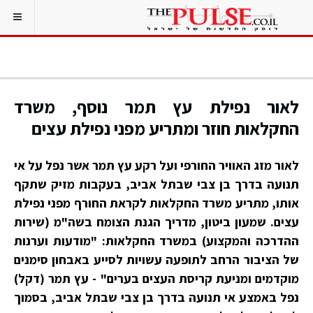
לאור נפילת עץ תמר נוסף, משרד
החקלאות חוזר ומתריע מפני נפילת עצים
לאור מזג האוויר החורפי ועל רקע עץ תמר אשר נפל על אי
תנועה בדרך בן צבי שבתל אביב, בעקבות מזיק שתקף
אותו, מתריע משרד החקלאות לקראת החורף מפני נפילת
עצים. שמעון ביטון, מדריך הגנת הצומח בשה"מ (שירות
ההדרכה והמקצוע) במשרד החקלאות: "מודעות וערנות
של הציבור הרחב לתופעה עשויות לסייע באבחון סימנים
מוקדמים ומניעת קריסת העצים בערים" - עץ תמר (דקל)
נפל באמצע אי תנועה בדרך בן צבי שבתל אביב, בסמוך