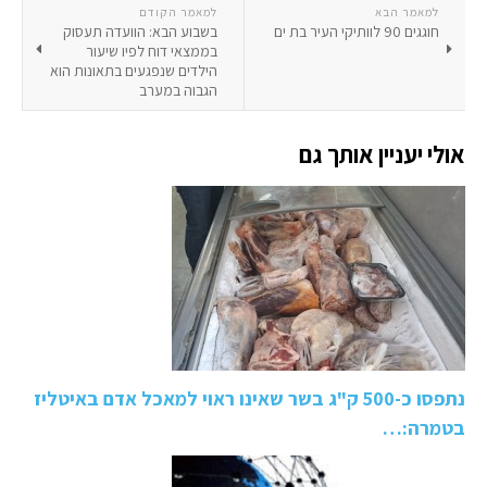
למאמר הבא
למאמר הקודם
חוגגים 90 לוותיקי העיר בת ים
בשבוע הבא: הוועדה תעסוק
בממצאי דוח לפיו שיעור
הילדים שנפגעים בתאונות הוא
הגבוה במערב
אולי יעניין אותך גם
נתפסו כ-500 ק"ג בשר שאינו ראוי למאכל אדם באיטליז
בטמרה:…