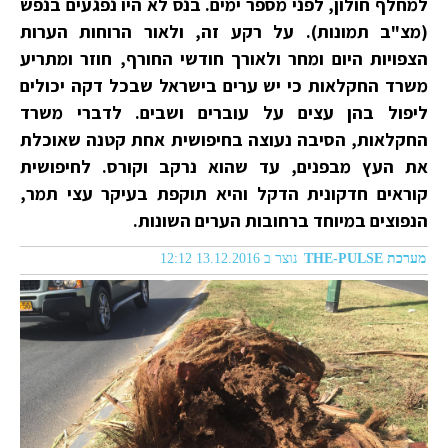
למחלף חולון, לפני מספר ימים. בנס לא היו נפגעים בנפש
(מצ"ב תמונות). על רקע זה, ולאור הרוחות הערות
הצפויות היום ומחר ולאורך חודשי החורף, חוזר ומתריע
משרד החקלאות כי יש ערים בישראל שבכל דקה יכולים
ליפול בהן עצים על עוברים ושבים. לדברי משרד
החקלאות, הסיבה נעוצה בחיפושית אחת קטנה שאוכלת
את העץ מבפנים, עד שהוא נרקב וקורס. לחיפושית
קוראים חדקונית הדקל והיא תוקפת בעיקר עצי תמר,
הנפוצים במיוחד ברחובות הערים השונות.
מערכת THE-PULSE
נוצר ב 13.12.2016 12:12