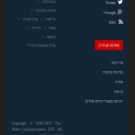
טכנולוגיה
Twitter
איכות הסביבה
Google+
בריאות
צדק חברתי
RSS
אוכל
תיירות
משפט
אודות ועזרה
טיולי משפחות לחו"ל
צרו קשר
מדיניות פרטיות
אודות
נגישות
רכישת מאמרי קידום אתרים
Copyright © 2010-2025 The-
Pulse Communications LTD. All