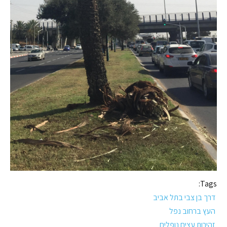
Tags:
דרך בן צבי בתל אביב
העץ ברחוב נפל
זהירות עצים נופלים