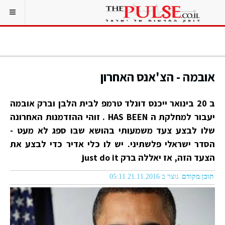
אובמה - הצ'אנס האחרון
ב 20 בינואר ייכנס דונלד טרמפ לבית הלבן וברק אובמה
יעבור למחלקת ה HAS BEEN . זוהי ההזדמנות האחרונה
שלו לבצע צעד משמעותי בהושא שבו ספג לא מעט -
הסדר ישראלי פלשתיני. יש לו כלי אדיר כדי לבצע את
הצעד הזה, אז יאללה ברק just do it
תוכן מקודם
נוצר ב 21.11.2016 05:11