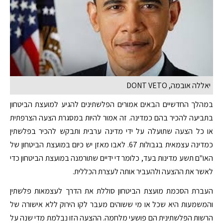
יאללה אובמה, DONT VETO
במהלך החדשיים הבאים אמורים הפלשתינים להגיע למועצת הביטחון
בתביעה להכיר בהם כמדינה. זה אמור להיות במסגרת הצעה הצרפתית
או כל הצעה שתועלה על ידי מדינה ערבית ותבקש להכיר בפלשתין
כמדינה עצמאית בגבולות 67. לאבו מאזן יש כיום במועצת הביטחון של
האו"ם תשע מדינות בעד, כלומר די ידיים שתורמנה במועצת הביטחון כדי
לאשר את ההצעה ולהעביר אותה לעצרת הכללית.
העברת הסכמת מועצת הביטחון סוללת את הדרך לעצמאות פלשתין
והמשמעות היא שכל או מי ששוהים מעבר לקו הירוק ללא אישורה של
הרשות הפלשתינית הם פושעי מלחמה. ההצעה הזו נבלמת מדי שנה על