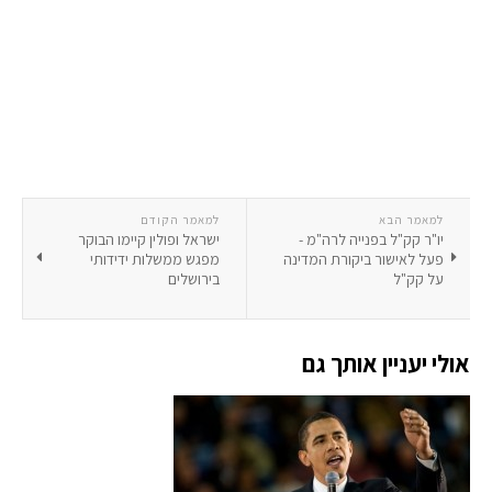
למאמר הבא
למאמר הקודם
יו"ר קק"ל בפנייה לרה"מ -
ישראל ופולין קיימו הבוקר
פעל לאישור ביקורת המדינה
מפגש ממשלות ידידותי
על קק"ל
בירושלים
אולי יעניין אותך גם