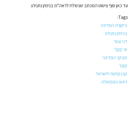
עד כאן סוף ציטוט המכתב שנשלח לראה"מ בנימין נתניהו.
Tags:
ביקורת המדינה
בנימין נתניהו
דני עטר
יור קקל
מבקר המדינה
קקל
קרן קיימת לישראל
ראש הממשלה