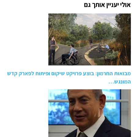
אולי יעניין אותך גם
מבואות החרמון: בוצע פרויקט שיקום ופיתוח לפארק קדש
המונגש…