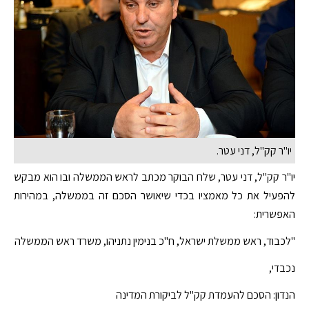
יו"ר קק"ל, דני עטר.
יו"ר קק"ל, דני עטר, שלח הבוקר מכתב לראש הממשלה ובו הוא מבקש
להפעיל את כל מאמציו בכדי שיאושר הסכם זה בממשלה, במהירות
האפשרית:
"לכבוד, ראש ממשלת ישראל, ח"כ בנימין נתניהו, משרד ראש הממשלה
נכבדי,
הנדון: הסכם להעמדת קק"ל לביקורת המדינה