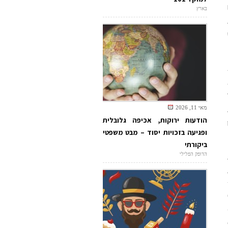
בארץ
מאי 11, 2026
הודעות ירוקות, אכיפה גלובלית
ופגיעה בזכויות יסוד – מבט משפטי
ביקורתי
הדופק הפלילי