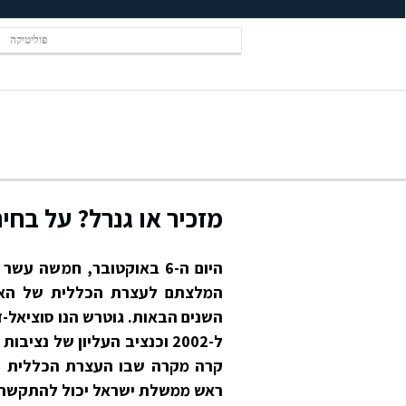
פוליטיקה
מזכיר או גנרל? על בחיר
היום ה-6 באוקטובר, חמשה 
קרה מקרה שבו העצרת הכללית סי
ראש ממשלת ישראל יכול להתקשר ול