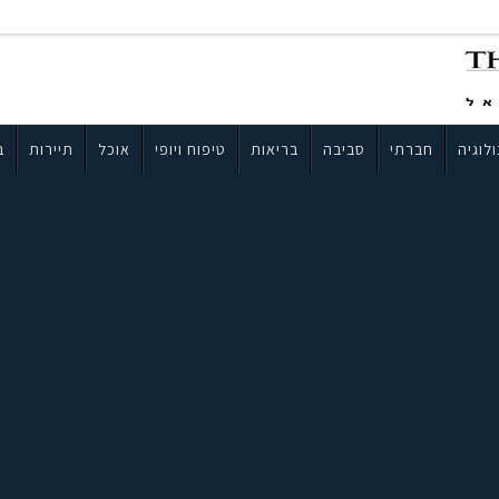
לוגיה
חברתי
סביבה
בריאות
טיפוח ויופי
אוכל
תיירות
ב