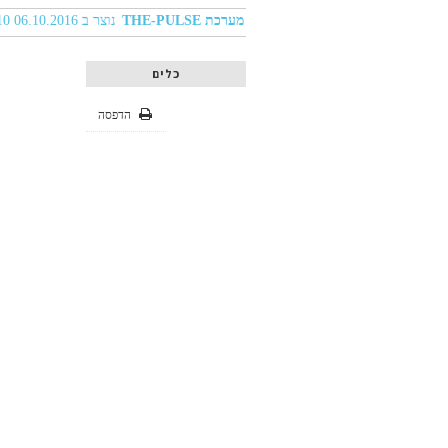
מערכת THE-PULSE
נוצר ב 06.10.2016 09:10
כלים
הדפסה