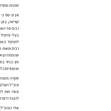
סמכות מוסרית,
אין זה סוד כ
רבים של הארג
בעלי פרופיל 
רבים ומאות טו
שהמתח הגיאו 
מון נבחר במי
אנטגוניזם כל
סקירה תמציתי
עשה זאת לאח
להגנת דרום ק
אולי המזכ"ל