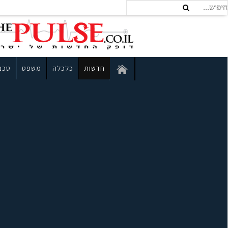
חדשות
כלכלה
משפט
טכנו