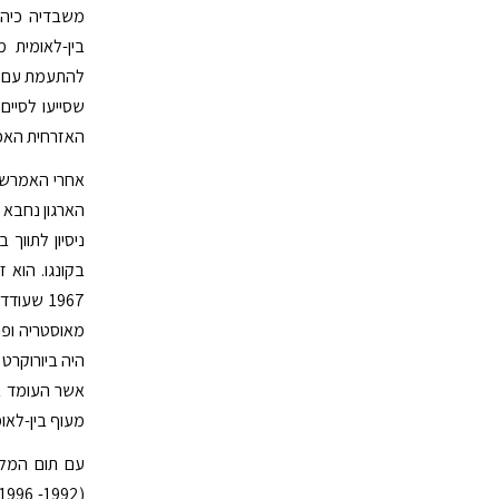
בין-לאומית 
להתעמת עם המ
האזרחית האכז
אחרי האמרשל
בקונגו. הוא 
היה ביורוקרט 
אשר העומד בר
מעוף בין-לאומ
עם תום המלח