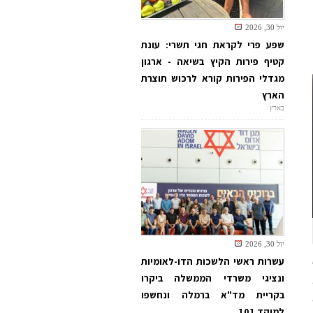
יול 30, 2026
שפע פרי לקראת חגי תשרי: עונת
קטיף פירות הקיץ בשיאה - ארגון
מגדלי הפירות קורא לרכוש תוצרת
הארץ
בארץ
יול 30, 2026
עשרות ראשי הלשכות הדו-לאומיות
ונציגי משרדי הממשלה ביקרו
ף 97
בקריית מד"א ברמלה ונחשפו
למוקד 101