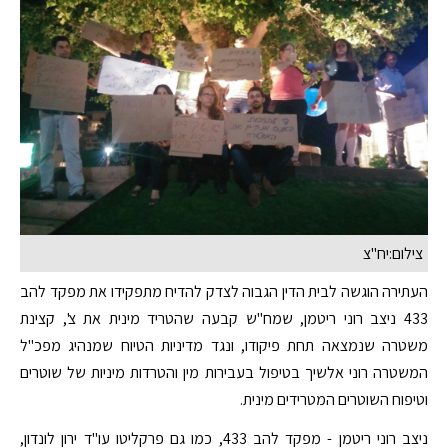
צילום:יח"צ
העתירה הוגשה לבית הדין הגבוה לצדק להדיח מתפקידו את מפקד להב
433 ניצב רוני ריטמן, שמח"ש קבעה שהטריד מינית את צ', קצינת
משטרה שנמצאה תחת פיקודו, ונגד מדיניות הטיוח שמנהיג מפכ"ל
המשטרה רוני אלשיך בטיפול בעבירות מין והטרדות מיניות של שוטרים
וטיפוח השוטרים המטרידים מינית.
ניצב רוני ריטמן - מפקד להב 433, כמו גם פרקליטו עו"ד ירון לונדון,