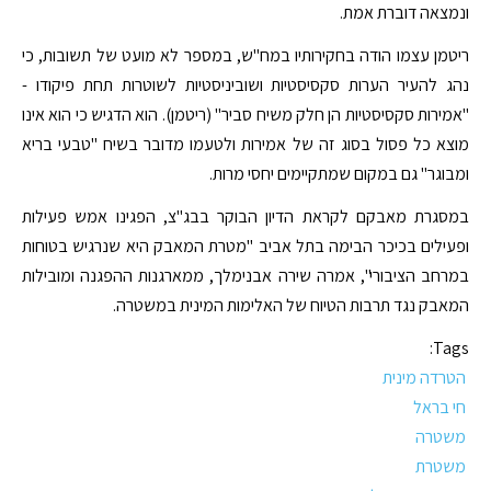
ונמצאה דוברת אמת.
ריטמן עצמו הודה בחקירותיו במח"ש, במספר לא מועט של תשובות, כי
נהג להעיר הערות סקסיסטיות ושוביניסטיות לשוטרות תחת פיקודו -
"אמירות סקסיסטיות הן חלק משיח סביר" (ריטמן). הוא הדגיש כי הוא אינו
מוצא כל פסול בסוג זה של אמירות ולטעמו מדובר בשיח "טבעי בריא
ומבוגר" גם במקום שמתקיימים יחסי מרות.
במסגרת מאבקם לקראת הדיון הבוקר בבג"צ, הפגינו אמש פעילות
ופעילים בכיכר הבימה בתל אביב "מטרת המאבק היא שנרגיש בטוחות
במרחב הציבורי", אמרה שירה אבנימלך, ממארגנות ההפגנה ומובילות
המאבק נגד תרבות הטיוח של האלימות המינית במשטרה.
Tags:
הטרדה מינית
חי בראל
משטרה
משטרת