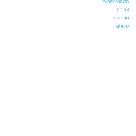
משטרת ישראל
עבירות
רוני ריטמן
שוטרים