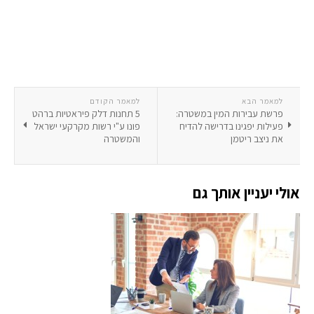
למאמר הבא
למאמר הקודם
פרשת עבירות המין במשטרה:
5 תחנות דלק פיראטיות ברהט
פעילות יפגינו בדרישה להדיח
פונו ע"י רשות מקרקעי ישראל
את ניצב ריטמן
והמשטרה
אולי יעניין אותך גם