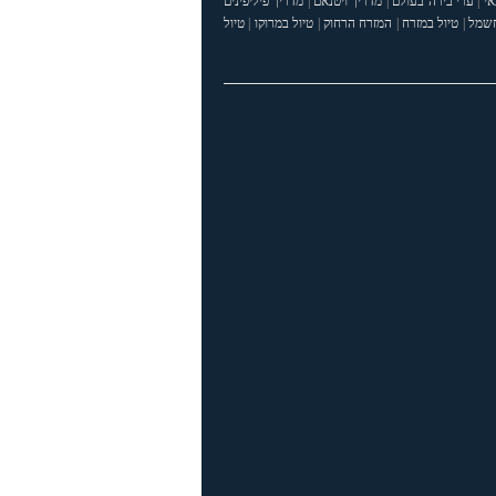
אי
|
ערי בירה בעולם
|
מדריך ויטנאם
|
מדריך פיליפינים
חשמל
|
טיול במזרח
|
המזרח הרחוק
|
טיול במרוקו
|
טיול