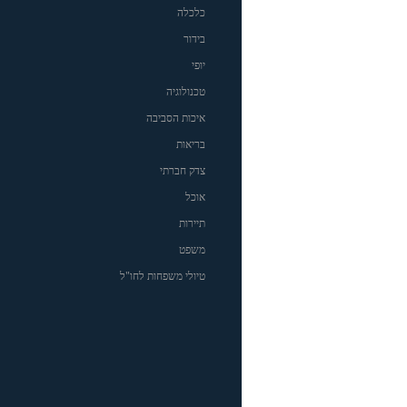
כלכלה
בידור
יופי
טכנולוגיה
איכות הסביבה
בריאות
צדק חברתי
אוכל
תיירות
משפט
טיולי משפחות לחו"ל