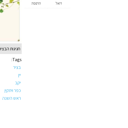
דואל
הדפסה
חגיגות הבציר 
Tags:
בציר
יין
יקב
כפר ויתקין
ראש השנה