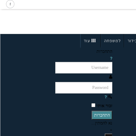
ידור
למשפחה
עוד
התחברות
זכור אותי
התחברות
נא להמתין...
×