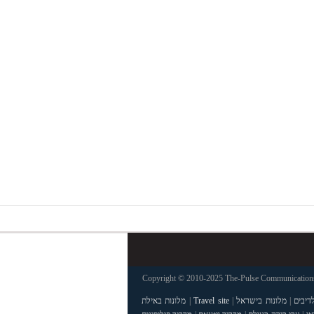
Copyright © 2010-2025 The-Pulse Communications 
דיבים
|
מלונות בישראל
|
Travel site
|
מלונות באילת