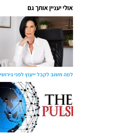
אולי יעניין אותך גם
למה חשוב לקבל ייעוץ לפני גירושי