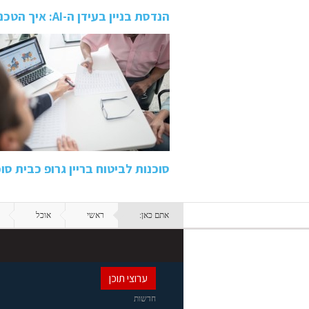
הנדסת בניין בעידן ה-AI: איך הטכנולוגיה משנה את התחום מהיסוד
סוכנות לביטוח בריין גרופ כבית סו
אתם כאן:
ראשי
אוכל
ערוצי תוכן
חדשות