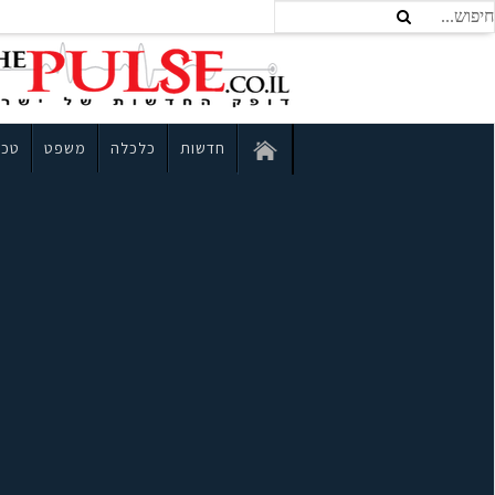
חדשות
כלכלה
משפט
טכנ