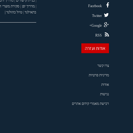
|
בניית קישורים
|
מדריך דוב
Facebook
|
מדריך יפן
|
סקירת מוצרי 
בתאילנד
|
טיול בהולנד |
Twitter
Google+
RSS
אודות ועזרה
צרו קשר
מדיניות פרטיות
אודות
נגישות
רכישת מאמרי קידום אתרים