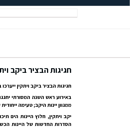
חגיגות הבציר ביקב ויתקין יי
חגיגות הבציר ביקב ויתקין ייערכו ביום שבת ה-24 לס
באירוע ראש השנה המסורתי יחגגו 
ממגוון יינות היקב; טעימה ייחודית של יי
יקב ויתקין, חלוץ היינות הים תי
הסדרות החדשות של היינות הכש