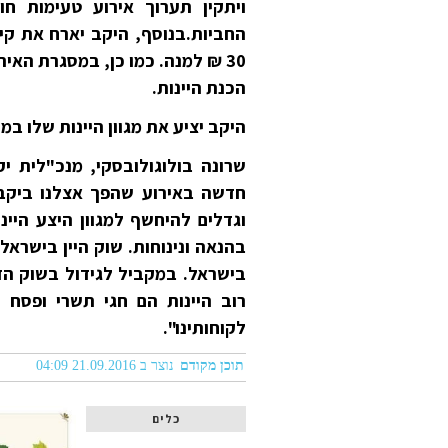
ויתקין תערוך אירוע טעימות חו
30 ₪ למנה. כמו כן, במסגרת האי
הכנת היינות.
היקב יציע את מגוון היינות שלו ב
שרונה בולוגולובסקי, מנכ"לית 
חדשה באירוע שהפך אצלנו ביקב
וגדלים להיחשף למגוון היצע היינ
בהנאה ונינוחות. שוק היין בישראל
בישראל. במקביל לגידול בשוק הזה
רוב היינות הם חגי תשרי ופסח
לקוחותינו".
תוכן מקודם
נוצר ב 21.09.2016 04:09
כלים