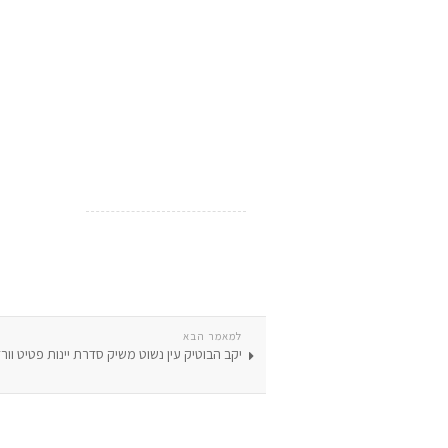
למאמר הבא
יקב הבוטיק עין נשוט משיק סדרת יינות פטיט וורדו מ