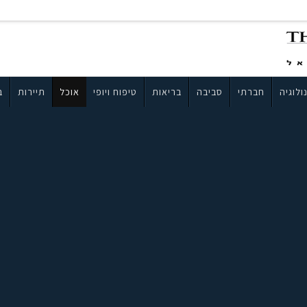
ולוגיה
חברתי
סביבה
בריאות
טיפוח ויופי
אוכל
תיירות
ב