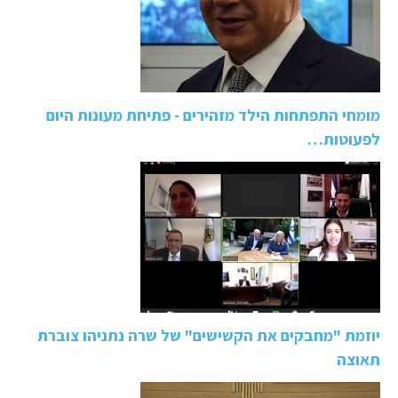
מומחי התפתחות הילד מזהירים - פתיחת מעונות היום
לפעוטות…
יוזמת "מחבקים את הקשישים" של שרה נתניהו צוברת
תאוצה