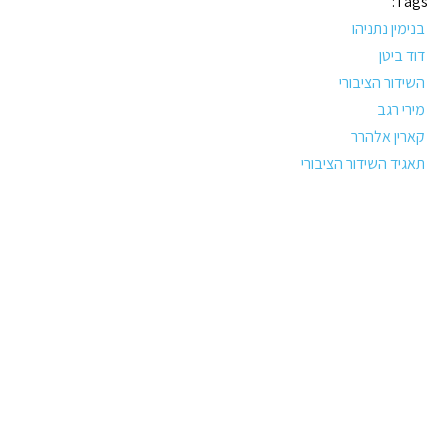
Tags:
בנימין נתניהו
דוד ביטן
השידור הציבורי
מירי רגב
קארין אלהרר
תאגיד השידור הציבורי