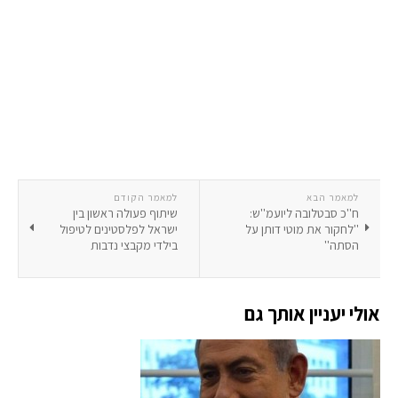
למאמר הבא
למאמר הקודם
ח''כ סבטלובה ליועמ''ש:
שיתוף פעולה ראשון בין
''לחקור את מוטי דותן על
ישראל לפלסטינים לטיפול
הסתה''
בילדי מקבצי נדבות
אולי יעניין אותך גם