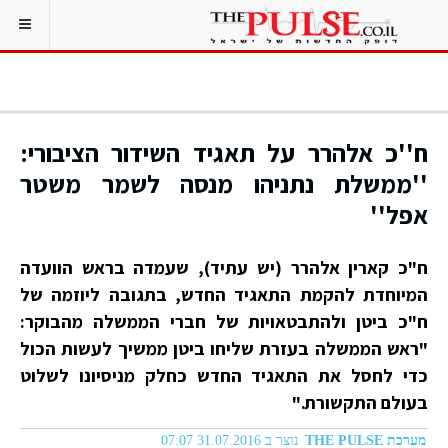
ח''כ אלהרר על תאגיד השידור הציבורי:
''ממשלת נתניהו מנסה לשמר משטר
אפל''
ח"כ קארין אלהרר (יש עתיד), שעמדה בראש הוועדה
המיוחדת להקמת התאגיד החדש, בתגובה ליוזמה של
ח"כ ביטן ולהתבטאויות של חברי הממשלה מהבוקר:
"ראש הממשלה בעזרת שליחו ביטן ממשיך לעשות הכול
כדי לחסל את התאגיד החדש כחלק מניסיונו לשלוט
בעולם התקשורת."
מערכת THE PULSE
נוצר ב 31.07.2016 07:07