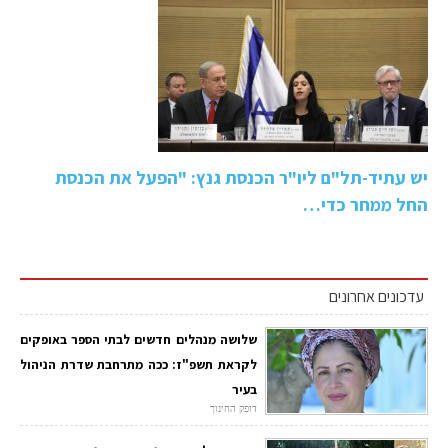
יש עתיד-תל"ם ליו"ר הכנסת גנץ: "הפעל את הכנסת
החל ממחר כדי…
עדכונים אחרונים
שלושה מנהלים חדשים לבתי הספר באופקים
לקראת תשפ"ז: ככה מתרחבת שדרת הניהול
בעיר
דופק החינוך