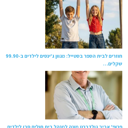
חוזרים לבית הספר בסטייל: מגוון ג'ינסים לילדים ב-99.90
שקלים…
פרופ' אביב גולדברט מונה למנהל בית חולים סבן לילדים