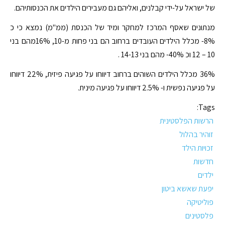
של ישראל על-ידי קבלנים, ואליהם גם מעבירים הילדים את הכנסותיהם.
מנתונים שאסף המרכז למחקר ומיד של הכנסת (ממ"מ) נמצא כי כ
8%- מכלל הילדים העובדים ברחוב הם בני פחות מ-10, 16%מהם בני
10 – 12 וכ 40%- מהם בני 14-13 .
36% מכלל הילדים השוהים ברחוב דיווחו על פגיעה פיזית, 22% דיווחו
על פגיעה נפשית ו- 2.5% דיווחו על פגיעה מינית.
Tags:
הרשות הפלסטינית
זוהיר בהלול
זכויות הילד
חדשות
ילדים
יפעת שאשא ביטון
פוליטיקה
פלסטינים