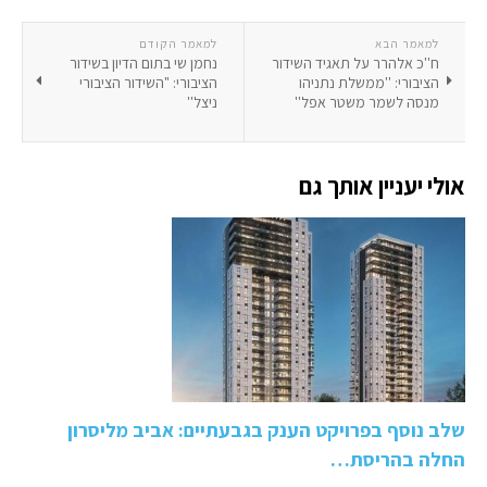
למאמר הבא
למאמר הקודם
ח''כ אלהרר על תאגיד השידור
נחמן שי בתום הדיון בשידור
הציבורי: ''ממשלת נתניהו
הציבורי: "השידור הציבורי
מנסה לשמר משטר אפל''
ניצל''
אולי יעניין אותך גם
שלב נוסף בפרויקט הענק בגבעתיים: אביב מליסרון
החלה בהריסת…