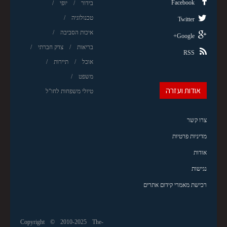
Facebook
בידור
יופי
טכנולוגיה
Twitter
איכות הסביבה
Google+
בריאות
צדק חברתי
RSS
אוכל
תיירות
משפט
אודות ועזרה
טיולי משפחות לחו"ל
צרו קשר
מדיניות פרטיות
אודות
נגישות
רכישת מאמרי קידום אתרים
Copyright © 2010-2025 The-