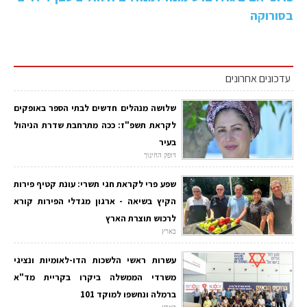
בסורוקה
עדכונים אחרונים
שלושה מנהלים חדשים לבתי הספר באופקים
לקראת תשפ"ז: ככה מתרחבת שדרת הניהול
בעיר
דופק החינוך
שפע פרי לקראת חגי תשרי: עונת קטיף פירות
הקיץ בשיאה - ארגון מגדלי הפירות קורא
לרכוש תוצרת הארץ
בארץ
עשרות ראשי הלשכות הדו-לאומיות ונציגי
משרדי הממשלה ביקרו בקריית מד"א
ברמלה ונחשפו למוקד 101