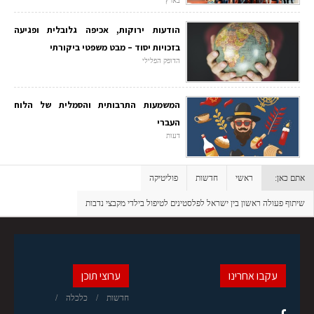
בארץ
הודעות ירוקות, אכיפה גלובלית ופגיעה
בזכויות יסוד – מבט משפטי ביקורתי
הדופק הפלילי
המשמעות התרבותית והסמלית של הלוח
העברי
דעות
אתם כאן:
ראשי
חדשות
פוליטיקה
שיתוף פעולה ראשון בין ישראל לפלסטינים לטיפול בילדי מקבצי נדבות
עקבו אחרינו
ערוצי תוכן
חדשות
כלכלה