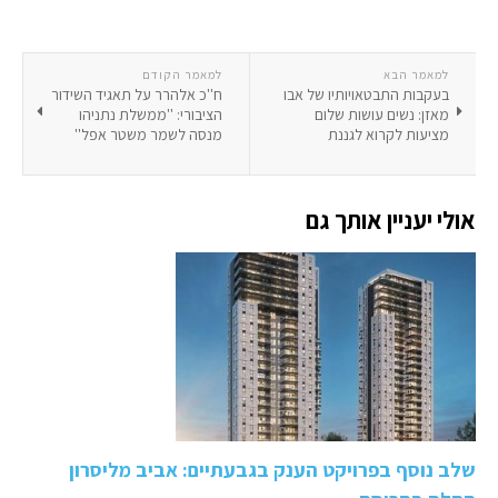
למאמר הבא
למאמר הקודם
בעקבות התבטאויותיו של אבו
ח''כ אלהרר על תאגיד השידור
מאזן: נשים עושות שלום
הציבורי: ''ממשלת נתניהו
מציעות לקרוא לגננת
מנסה לשמר משטר אפל''
אולי יעניין אותך גם
שלב נוסף בפרויקט הענק בגבעתיים: אביב מליסרון