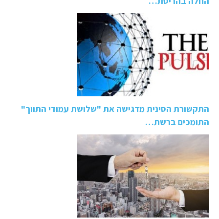
החלה בהריסת…
התקשורת הסינית מדגישה את "שלושת עמודי התווך"
התומכים ברשת…