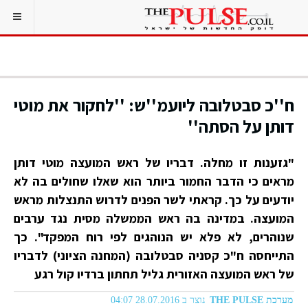
ח''כ סבטלובה ליועמ''ש: ''לחקור את מוטי
דותן על הסתה''
"גזענות זו מחלה. דבריו של ראש המועצה מוטי דותן
מראים כי הדבר החמור ביותר הוא שאלו שחולים בה לא
יודעים על כך. קראתי לשר הפנים לדרוש התנצלות מראש
המועצה. במדינה בה ראש הממשלה מסית נגד ערבים
שנוהרים, לא פלא יש הנוהגים לפי רוח המפקד". כך
התייחסה ח"כ קסניה סבטלובה (המחנה הציוני) לדבריו
של ראש המועצה האזורית גליל תחתון ברדיו קול רגע
מערכת THE PULSE
נוצר ב 28.07.2016 04:07