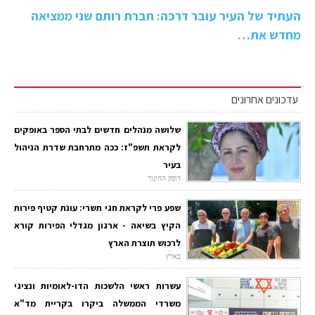
העתיד של העיר עובר דרכה: חברת רותם שני ממציאה
מחדש את…
עדכונים אחרונים
שלושה מנהלים חדשים לבתי הספר באופקים
לקראת תשפ"ז: ככה מתרחבת שדרת הניהול
בעיר
דופק החינוך
שפע פרי לקראת חגי תשרי: עונת קטיף פירות
הקיץ בשיאה - ארגון מגדלי הפירות קורא
לרכוש תוצרת הארץ
בארץ
עשרות ראשי הלשכות הדו-לאומיות ונציגי
משרדי הממשלה ביקרו בקריית מד"א