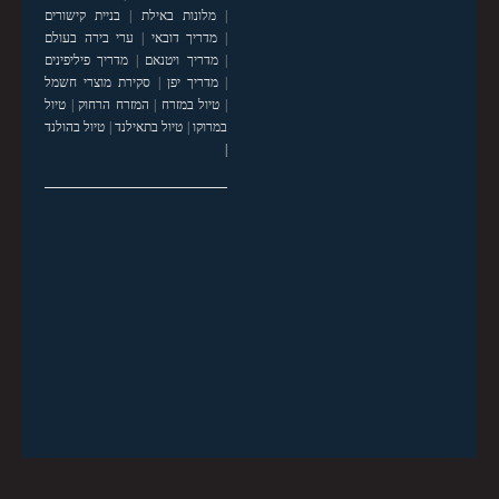
|
מלונות באילת
|
בניית קישורים
|
מדריך דובאי
|
ערי בירה בעולם
|
מדריך ויטנאם
|
מדריך פיליפינים
|
מדריך יפן
|
סקירת מוצרי חשמל
|
טיול במזרח
|
המזרח הרחוק
|
טיול
במרוקו
|
טיול בתאילנד
|
טיול בהולנד
|