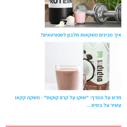
איך מכינים משקאות חלבון לספורטאים?
חדש על המדף: "שוקו על קרם קוקוס" - משקה קקאו
עשיר על בסיס…