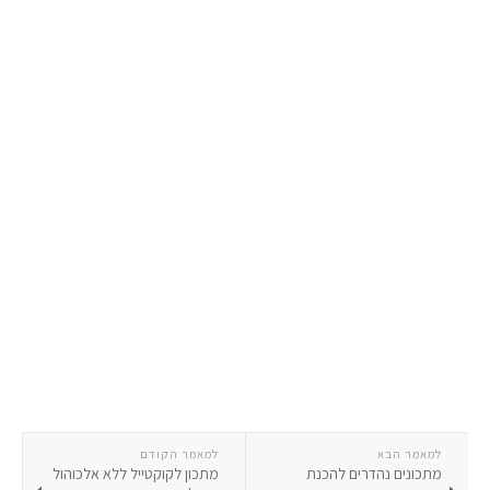
למאמר הבא
למאמר הקודם
מתכונים נהדרים להכנת
מתכון לקוקטייל ללא אלכוהול