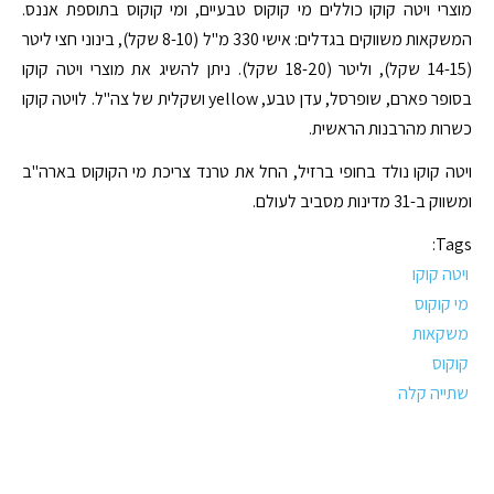
מוצרי ויטה קוקו כוללים מי קוקוס טבעיים, ומי קוקוס בתוספת אננס.
המשקאות משווקים בגדלים: אישי 330 מ"ל (8-10 שקל), בינוני חצי ליטר
(14-15 שקל), וליטר (18-20 שקל). ניתן להשיג את מוצרי ויטה קוקו
בסופר פארם, שופרסל, עדן טבע, yellow ושקלית של צה"ל. לויטה קוקו
כשרות מהרבנות הראשית.
ויטה קוקו נולד בחופי ברזיל, החל את טרנד צריכת מי הקוקוס בארה"ב
ומשווק ב-31 מדינות מסביב לעולם.
Tags:
ויטה קוקו
מי קוקוס
משקאות
קוקוס
שתייה קלה