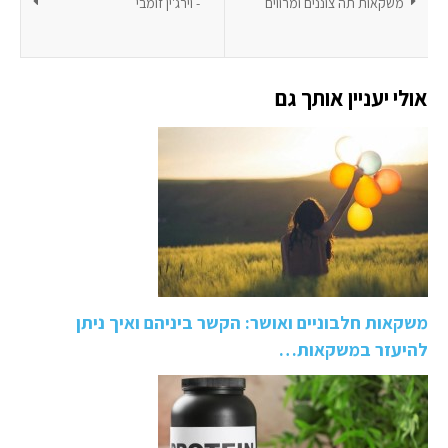
משקאות תה צוננים ומרווים
- וירג'ין זומבי
אולי יעניין אותך גם
משקאות חלבוניים ואושר: הקשר ביניהם ואיך ניתן
להיעזר במשקאות…