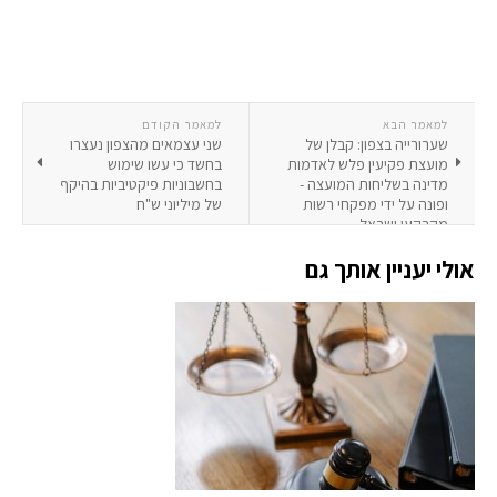
למאמר הבא
למאמר הקודם
שערורייה בצפון: קבלן של
שני עצמאים מהצפון נעצרו
מועצת פקיעין פלש לאדמות
בחשד כי עשו שימוש
מדינה בשליחות המועצה -
בחשבוניות פיקטיביות בהיקף
ופונה על ידי מפקחי רשות
של מיליוני ש"ח
מקרקעי ישראל
אולי יעניין אותך גם