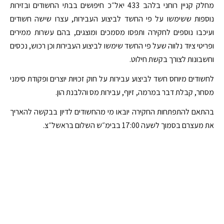
מחלק קניין רוחני בלהב 433 יאל״כ חיפושים בבתי החשודים ובזירות
נוספות ששימשו על פי החשד לביצוע העבירות, עצרו שישה חשודים
ועיכבו נוספים לחקירה ותפסו מסמכים ומוצגים, בהם עשרות ממירים
ופריטי ציוד נלווה שעל פי החשד שימשו לביצוע העבירות וכן רכוש, נכסים
וחשבונות לצורך בקשת חילוט.
לחשודים מיוחס חשד לביצוע עבירות על חוק זכויות יוצרים ופקודת סימני
מסחר, קבלת דבר במרמה, זיוף, עבירות מס והלבנת הון.
בהתאם להתפתחות החקירה יובאו מי מהחשודים לדיון בבקשה להאריך
את מעצרם בסמוך לשעה 17:00 בבימ״ש השלום בראשל״צ.