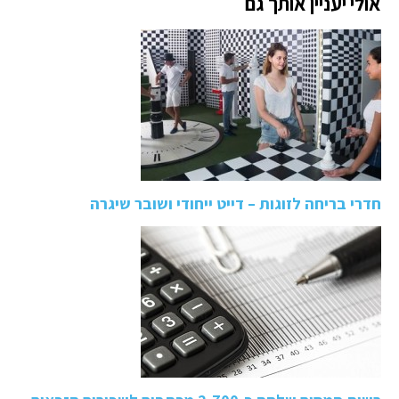
אולי יעניין אותך גם
חדרי בריחה לזוגות – דייט ייחודי ושובר שיגרה