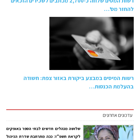
רשות המסים שלחה כ-2,700 מכתבים לשכירים הזכאים
להחזר מס'…
רשות המיסים במבצע ביקורת באזור צפת: חשודה
בהעלמת הכנסות…
עדכונים אחרונים
שלושה מנהלים חדשים לבתי הספר באופקים
לקראת תשפ"ז: ככה מתרחבת שדרת הניהול