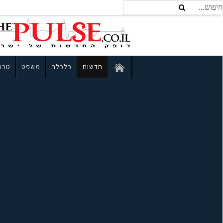
חדשות
כלכלה
משפט
טכנו