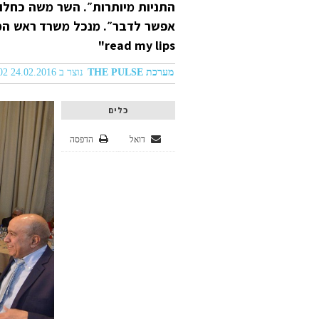
התניות מיותרות״. השר משה כחלון: 
אפשר לדבר״. מנכל משרד ראש המ
read my lips"
מערכת THE PULSE
נוצר ב 24.02.2016 07:02
כלים
דואל
הדפסה