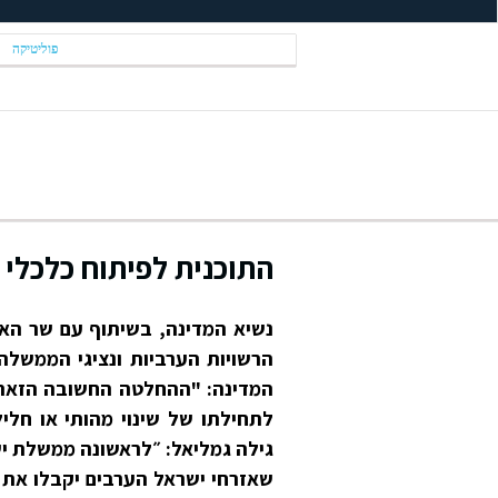
פוליטיקה
התוכנית לפיתוח כלכלי 
נשיא המדינה, בשיתוף עם שר האוצ
הרשויות הערביות ונציגי הממשל
המדינה: "ההחלטה החשובה הזאת ת
לתחילתו של שינוי מהותי או חלי
גילה גמליאל: ״לראשונה ממשלת י
שאזרחי ישראל הערבים יקבלו את