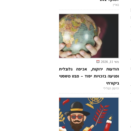
בארץ
מאי 11, 2026
הודעות ירוקות, אכיפה גלובלית
ופגיעה בזכויות יסוד – מבט משפטי
ביקורתי
הדופק הפלילי