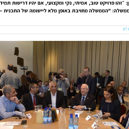
״זהו פרויקט טוב, אמיתי, נקי ומקצועי, אם יהיו דרישות תמיד
משלה: "הממשלה מחויבת באופן מלא ליישומה של התכנית –