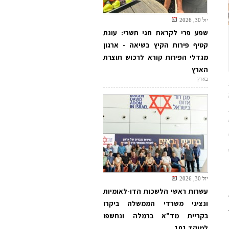
יול 30, 2026
שפע פרי לקראת חגי תשרי: עונת
קטיף פירות הקיץ בשיאה - ארגון
מגדלי הפירות קורא לרכוש תוצרת
הארץ
בארץ
יול 30, 2026
עשרות ראשי הלשכות הדו-לאומיות
ונציגי משרדי הממשלה ביקרו
בקריית מד"א ברמלה ונחשפו
למוקד 101