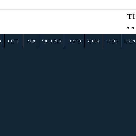
לוגיה
חברתי
סביבה
בריאות
טיפוח ויופי
אוכל
תיירות
ב