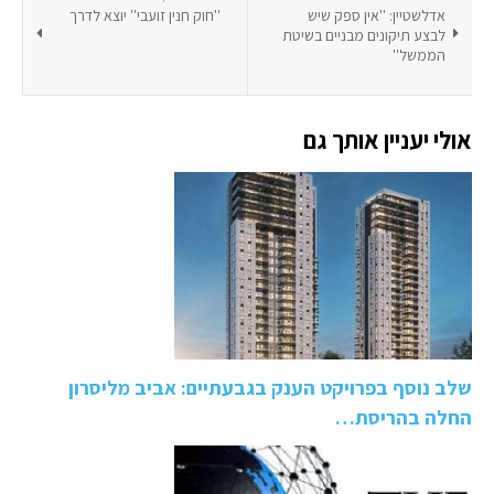
אדלשטיין: ''אין ספק שיש
''חוק חנין זועבי'' יוצא לדרך
לבצע תיקונים מבניים בשיטת
הממשל''
אולי יעניין אותך גם
שלב נוסף בפרויקט הענק בגבעתיים: אביב מליסרון
החלה בהריסת…