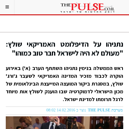
נתניהו על הדיפלומט האמריקאי שולץ:
"מעולם לא היה לישראל חבר טוב כמוהו"‎
ראש הממשלה בנימין נתניהו השתתף הערב (א') באירוע
הוקרה לכבוד מזכיר המדינה האמריקאי לשעבר ג'ורג'
שולץ, במסגרת ביקור המועצה המייעצת הבינלאומית של
מכון הישראלי לדמוקרטיה שבו הוענק לשולץ אות מיוחד
לרגל תרומתו למדינת ישראל.
מערכת THE PULSE
נוצר ב 14.02.2016 08:02