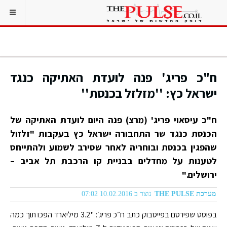
ח"כ פריג' פנה לועדת האתיקה כנגד
ישראל כץ: ''מזלזל בכנסת''
ח"כ עיסאוי פריג' (מרצ) פנה היום לועדת האתיקה של
הכנסת כנגד שר התחבורה ישראל כץ בעקבות "זלזול
שהפגין בכנסת ובוחריה לאחר שסירב לשמוע ולהתייחס
לטענות על מחדלים בבניית קו הרכבת תל אביב –
ירושלים."
מערכת THE PULSE
נוצר ב 10.02.2016 07:02
בפוסט שפירסם בפייסבוק כתב ח״כ פריג׳: "3.2 מיליארד הפכו תוך כמה