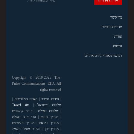
טיולי משפחות לחו"ל
צרו קשר
מדיניות פרטיות
אודות
נגישות
רכישת מאמרי קידום אתרים
Copyright © 2010-2025 The-
Pulse Communications LTD. All
rights reserved
|
חידות
|
זנזיבר
|
האיים המלדיבים
|
מלונות בישראל
|
Travel site
|
מלונות באילת
|
בניית קישורים
|
מדריך דובאי
|
ערי בירה בעולם
|
מדריך ויטנאם
|
מדריך פיליפינים
|
מדריך יפן
|
סקירת מוצרי חשמל