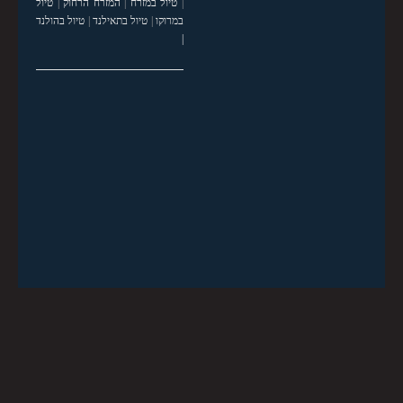
|
טיול במזרח
|
המזרח הרחוק
|
טיול
במרוקו
|
טיול בתאילנד
|
טיול בהולנד
|