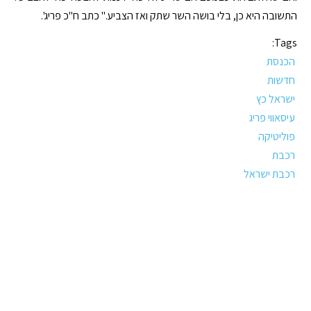
התשובה היא כן, בלי בושה השר שתק ואז הצביע." כתב ח"כ פריג'.
Tags:
הכנסת
חדשות
ישראל כץ
עיסאווי פריג
פוליטיקה
רכבת
רכבת ישראל