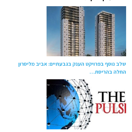
שלב נוסף בפרויקט הענק בגבעתיים: אביב מליסרון
החלה בהריסת…