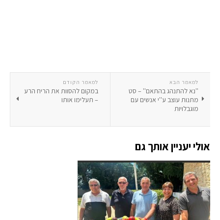
למאמר הבא
למאמר הקודם
''נא להתנהג בהתאם'' – סט
במקום להסוות את הריח הרע
מתנות עוצב ע''י אנשים עם
– תעלימו אותו
מוגבלויות
אולי יעניין אותך גם