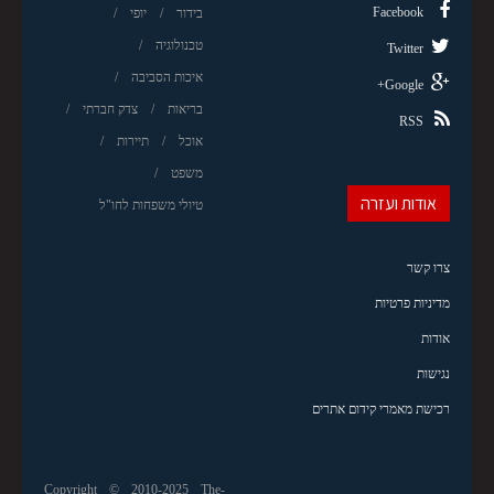
Facebook
בידור
יופי
טכנולוגיה
Twitter
איכות הסביבה
Google+
בריאות
צדק חברתי
RSS
אוכל
תיירות
משפט
אודות ועזרה
טיולי משפחות לחו"ל
צרו קשר
מדיניות פרטיות
אודות
נגישות
רכישת מאמרי קידום אתרים
Copyright © 2010-2025 The-