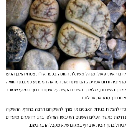
לדברי איתי פאול, מנהל משתלת הסוכה בכפר אז"ר, צמחי האבן הגיעו
מנמיביה ודרום אפריקה. הם פיתחו את המראה המפתיע כמנגנון הסוואה
לצורך הישרדות, שלאורך השנים הקשה על איתורם בנוף הסלעי שסובב
אותם וכך מנע את אכילתם.
כדי להצליח בגידול האבנים אין צורך להשקותם הרבה בחורף. ההשקיה
נדרשת כאשר העלים הישנים התייבשו והוחלפו בזוג חדש.הם מיועדים
לגידול בתוך הבית או בחוץ במקום שלא מקבל הרבה גשם.