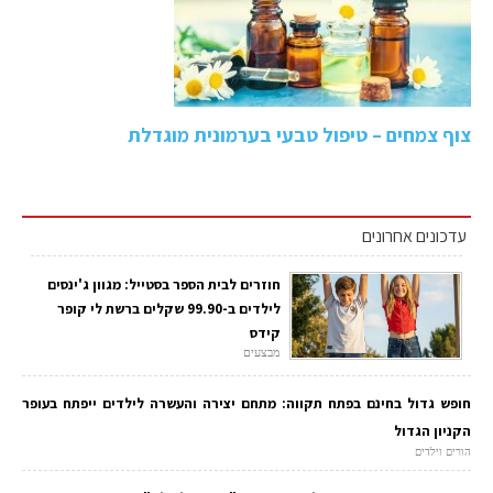
צוף צמחים – טיפול טבעי בערמונית מוגדלת
עדכונים אחרונים
חוזרים לבית הספר בסטייל: מגוון ג'ינסים
לילדים ב-99.90 שקלים ברשת לי קופר
קידס
מבצעים
חופש גדול בחינם בפתח תקווה: מתחם יצירה והעשרה לילדים ייפתח בעופר
הקניון הגדול
הורים וילדים