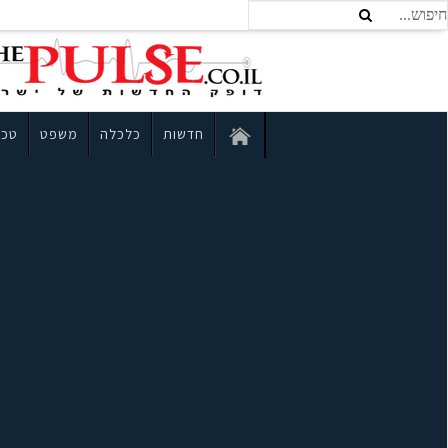
חדשות
כלכלה
משפט
טכנ