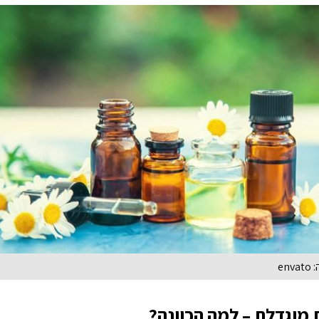
en
 מוגדלת – למה הכוונה?