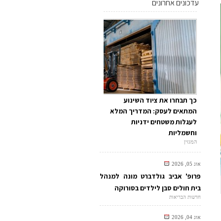
עדכונים אחרונים
כך תבחרו את ציוד השינוע
המתאים לעסק: המדריך המלא
לעגלות משטחים ידניות
וחשמליות
המגזין
אוג 05, 2026
פרופ' אביב גולדברט מונה למנהל
בית חולים סבן לילדים בסורוקה
חדשות הבריאות
אוג 04, 2026