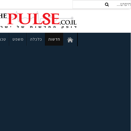
חדשות
כלכלה
משפט
טכנו