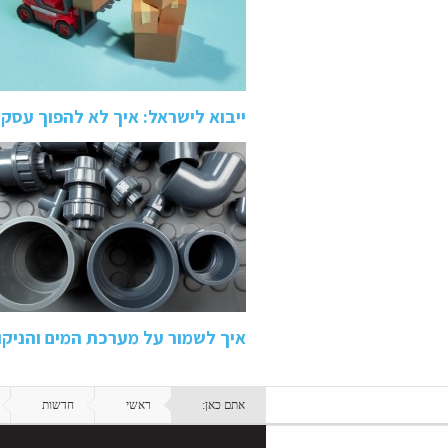
ייבוא לישראל: איך לא להפוך עסק
איך לשמור על מערכת המים והניקו
אתם כאן:
ראשי
חדשות