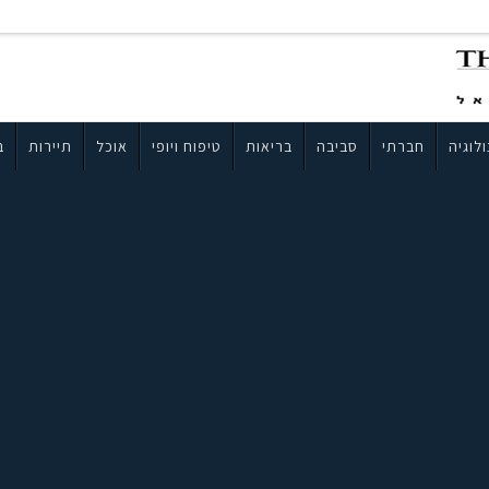
לוגיה
חברתי
סביבה
בריאות
טיפוח ויופי
אוכל
תיירות
ב