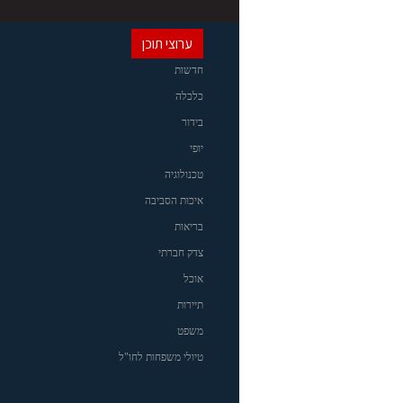
ערוצי תוכן
חדשות
כלכלה
בידור
יופי
טכנולוגיה
איכות הסביבה
בריאות
צדק חברתי
אוכל
תיירות
משפט
טיולי משפחות לחו"ל