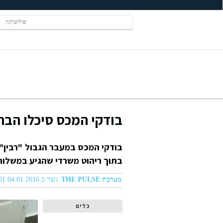
פוליטיקה
בודקי המכס סיכלו הבר
בודקי המכס במעבר הגבול "רבין"
בתוך ריהוט משרדי שהגיע במשלוח מירדן 
מערכת THE PULSE
נוצר ב 04.01.2016 12:01
כלים