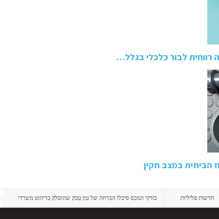
ה רווחית לבור כלכלי בגלל…
ז הביתית במצב תקין
חדשות פליליות
בודקי המכס סיכלו הברחה של טון טבק שהוסלק בריהוט משרדי