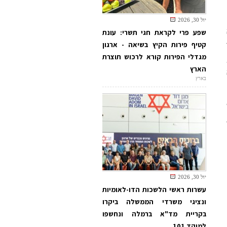
יול 30, 2026
שפע פרי לקראת חגי תשרי: עונת
קטיף פירות הקיץ בשיאה - ארגון
מגדלי הפירות קורא לרכוש תוצרת
הארץ
בארץ
יול 30, 2026
עשרות ראשי הלשכות הדו-לאומיות
ונציגי משרדי הממשלה ביקרו
בקריית מד"א ברמלה ונחשפו
למוקד 101