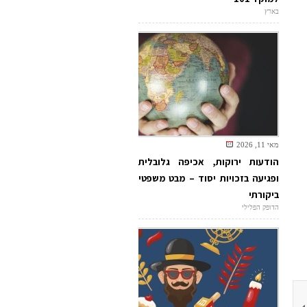
בארץ
מאי 11, 2026
הודעות ירוקות, אכיפה גלובלית
ופגיעה בזכויות יסוד – מבט משפטי
ביקורתי
הדופק הפלילי