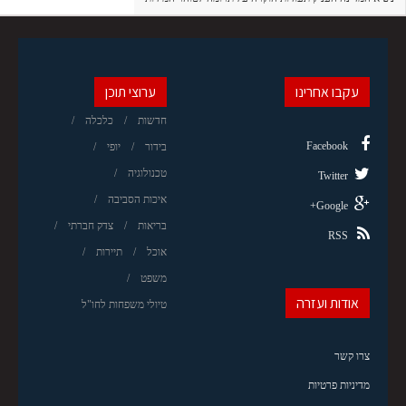
עקבו אחרינו
ערוצי תוכן
חדשות
כלכלה
Facebook
בידור
יופי
טכנולוגיה
Twitter
איכות הסביבה
Google+
בריאות
צדק חברתי
RSS
אוכל
תיירות
משפט
אודות ועזרה
טיולי משפחות לחו"ל
צרו קשר
מדיניות פרטיות