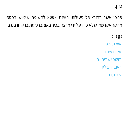
כדין.
פרופ' אשר ברנר- על פעילותו בשנת 2002 לחשיפת שימוש בכספי
מחקר אקדמאי שלא כדין על ידי מרצה בכיר באוניברסיטת בן גוריון בנגב.
Tags:
איילת שקד
אילת שקד
חושפי שחיתויות
ראובן ריבלין
שחיתות