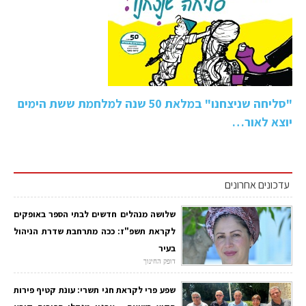
"סליחה שניצחנו" במלאת 50 שנה למלחמת ששת הימים
יוצא לאור…
עדכונים אחרונים
שלושה מנהלים חדשים לבתי הספר באופקים
לקראת תשפ"ז: ככה מתרחבת שדרת הניהול
בעיר
דופק החינוך
שפע פרי לקראת חגי תשרי: עונת קטיף פירות