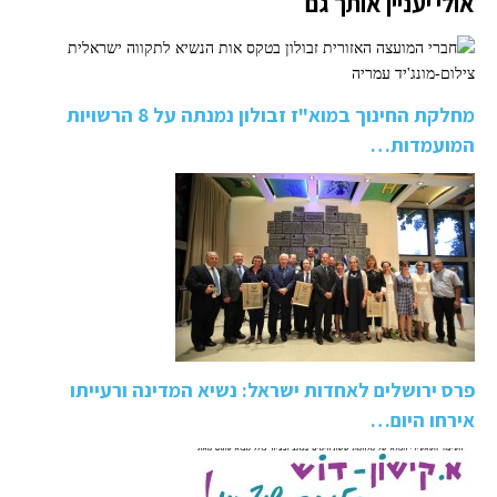
אולי יעניין אותך גם
מחלקת החינוך במוא"ז זבולון נמנתה על 8 הרשויות
המועמדות…
פרס ירושלים לאחדות ישראל: נשיא המדינה ורעייתו
אירחו היום…