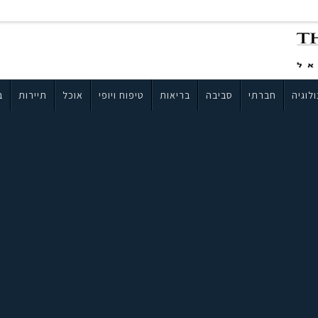
לוגיה
חברתי
סביבה
בריאות
טיפוח ויופי
אוכל
תיירות
ב