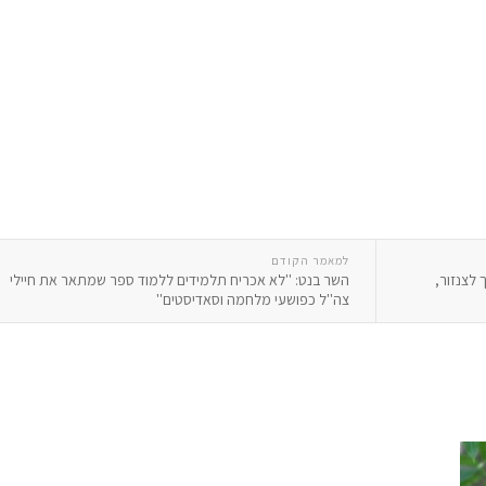
למאמר הקודם
 לצנזור,
השר בנט: ''לא אכריח תלמידים ללמוד ספר שמתאר את חיילי
צה''ל כפושעי מלחמה וסאדיסטים''