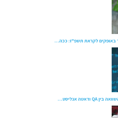
 באופקים לקראת תשפ"ז: ככה…
ודאטה אנליסט…