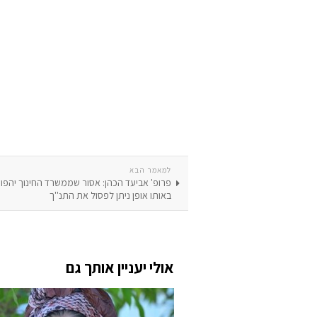
למאמר הבא
פרופ' אביעד הכהן: אסור שממשרד החינוך יהפוך
באותו אופן ניתן לפסול את התנ''ך
אולי יעניין אותך גם