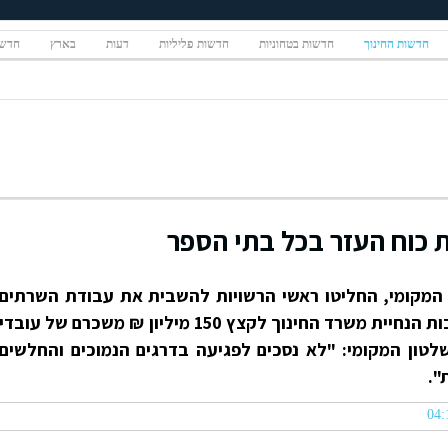
חדשות החינוך
חדשות בטחוניות
חדשות פליליות
דעות
בארץ
חדשו
 כוח העזר בכל בתי הספר
המקומי, החליטו ראשי הרשויות להשבית את עבודת השרתים
והמזכירות בבתי הספר וזאת בעקבות הנחיית משרד החינוך לקצץ 150 מיליון ₪ משכרם של עובדי
שלטון המקומי: "לא נסכים לפגיעה בדרגים הנמוכים והחלשים
".