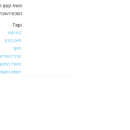
משית קיצוץ ה
הסכמי השכר ה
Tags:
בתי ספר
חיים ביבס
חינוך
מרכז השלטון
משרד החינוך
רשויות מקומי