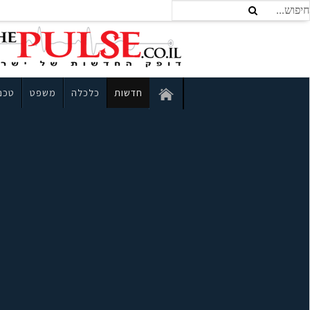
חדשות
כלכלה
משפט
טכנו