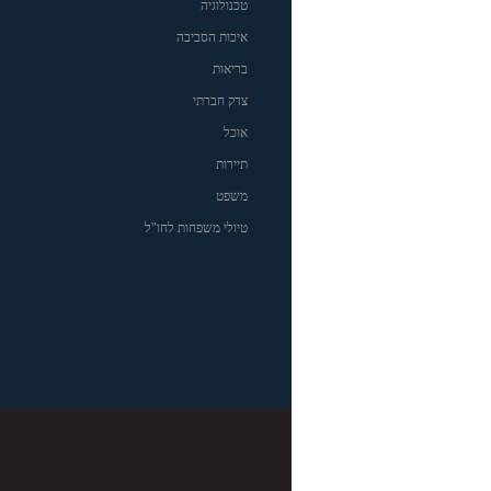
טכנולוגיה
איכות הסביבה
בריאות
צדק חברתי
אוכל
תיירות
משפט
טיולי משפחות לחו"ל