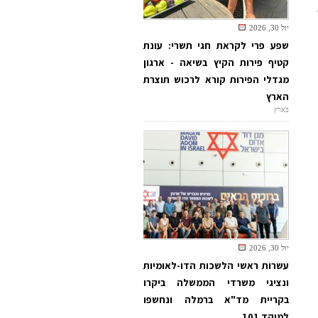
יול 30, 2026
שפע פרי לקראת חגי תשרי: עונת
קטיף פירות הקיץ בשיאה - ארגון
מגדלי הפירות קורא לרכוש תוצרת
הארץ
בארץ
יול 30, 2026
עשרות ראשי הלשכות הדו-לאומיות
ונציגי משרדי הממשלה ביקרו
בקריית מד"א ברמלה ונחשפו
למוקד 101