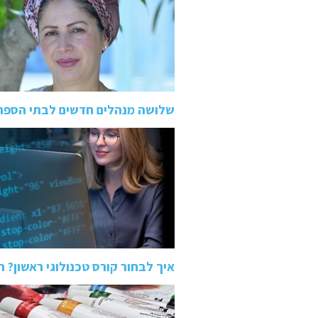
שלושה מנהלים חדשים לבתי הספר
איך לבחור קורס טכנולוגי ראשון? השוואה בין QA 