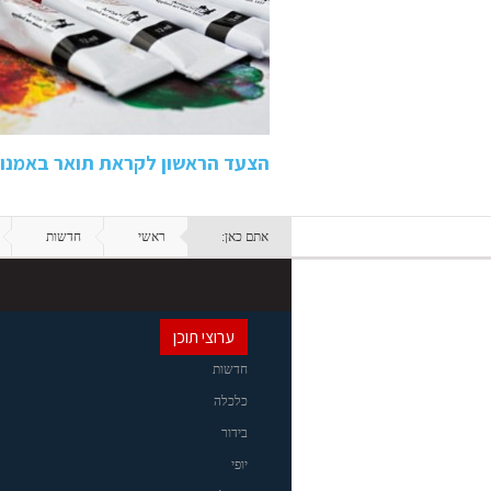
הצעד הראשון לקראת תואר באמנות
אתם כאן:
ראשי
חדשות
ערוצי תוכן
חדשות
כלכלה
בידור
יופי