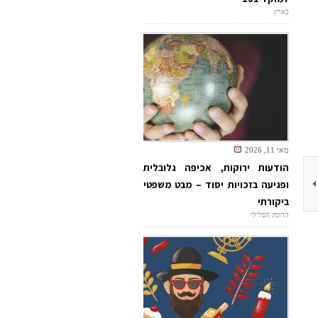
בארץ
מאי 11, 2026
הודעות ירוקות, אכיפה גלובלית
ופגיעה בזכויות יסוד – מבט משפטי
ביקורתי
הדופק הפלילי