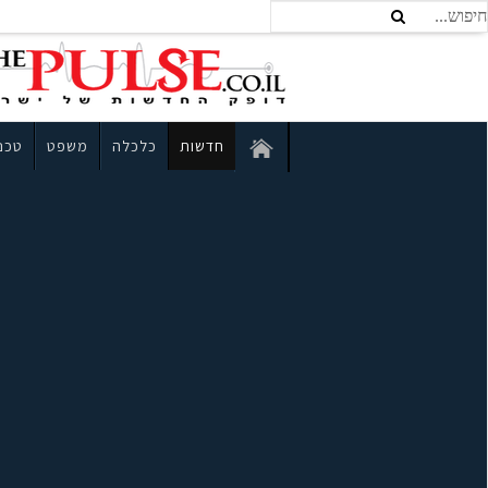
חדשות
כלכלה
משפט
טכנו