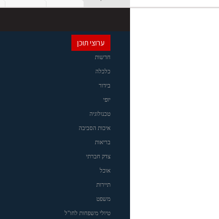
ערוצי תוכן
חדשות
כלכלה
בידור
יופי
טכנולוגיה
איכות הסביבה
בריאות
צדק חברתי
אוכל
תיירות
משפט
טיולי משפחות לחו"ל