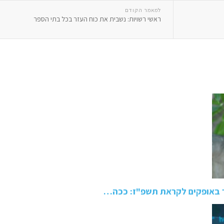
למאמר הקודם
ראשי רשויות: נשבית את כוח העזר בכל בתי הספר
 באופקים לקראת תשפ"ז: ככה…