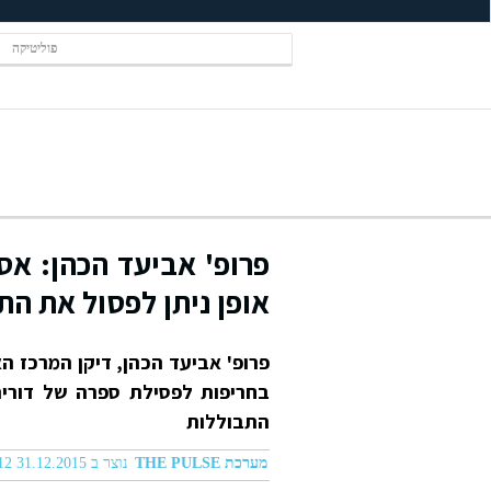
פוליטיקה
פרופ' אביעד הכהן: אס
אופן ניתן לפסול את התנ
פרופ' אביעד הכהן, דיקן המרכז ה
בחריפות לפסילת ספרה של דורית
התבוללות
מערכת THE PULSE
נוצר ב 31.12.2015 08:12