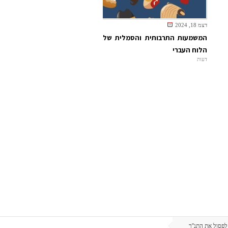
דצמ 18, 2024
המשמעות התרבותית והסמלית של
הלוח העברי
דעות
לפסול את התנ''ך