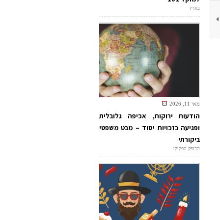
בארץ
מאי 11, 2026
הודעות ירוקות, אכיפה גלובלית
ופגיעה בזכויות יסוד – מבט משפטי
ביקורתי
הדופק הפלילי