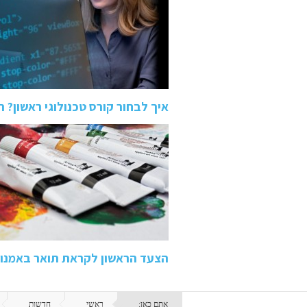
איך לבחור קורס טכנולוגי ראשון? השוואה בין QA 
הצעד הראשון לקראת תואר באמנות
אתם כאן:
ראשי
חדשות