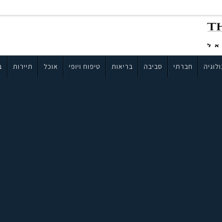
לוגיה
חברתי
סביבה
בריאות
טיפוח ויופי
אוכל
תיירות
ב