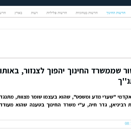
חדשות החינוך
חדשות בטחוניות
חדשות פליליות
דעות
בארץ
חדשו
ור שממשרד החינוך יהפוך לצנזור, באותו
''ך
אקדמי "שערי מדע ומשפט", שהוא בעצמו שומר מצוות, מתנגד
 רביניאן, גדר חיה, ע"י משרד החינוך בטענה שהוא מעודד