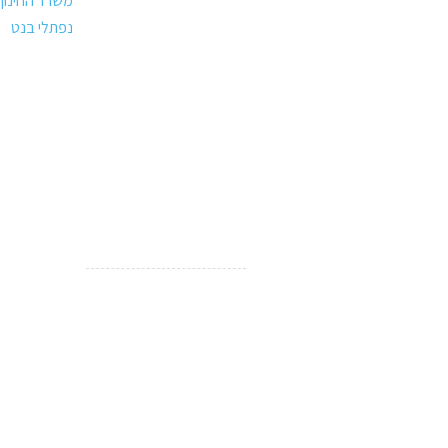
משרד החינוך
נפתלי בנט