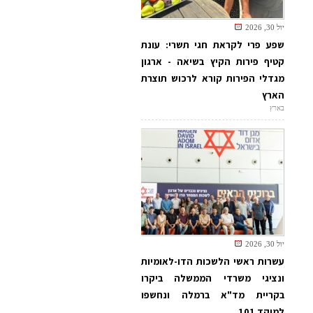
יול 30, 2026
שפע פרי לקראת חגי תשרי: עונת
קטיף פירות הקיץ בשיאה - ארגון
מגדלי הפירות קורא לרכוש תוצרת
הארץ
בארץ
יול 30, 2026
עשרות ראשי הלשכות הדו-לאומיות
ונציגי משרדי הממשלה ביקרו
בקריית מד"א ברמלה ונחשפו
למוקד 101