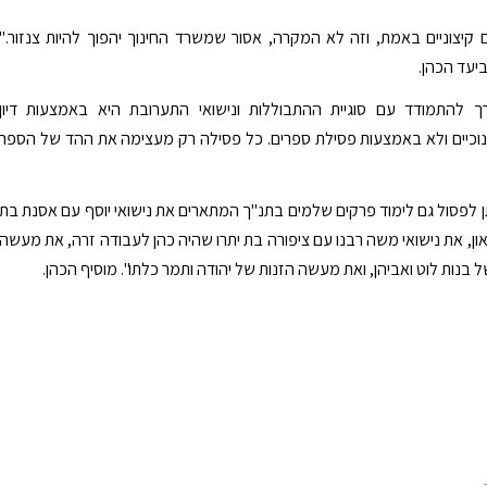
קיצוניים באמת, וזה לא המקרה, אסור שמשרד החינוך יהפוך להיות צנזור."
יעד הכהן.
רך להתמודד עם סוגיית ההתבוללות ונישואי התערובת היא באמצעות דיון
וכיים ולא באמצעות פסילת ספרים. כל פסילה רק מעצימה את ההד של הספר
תן לפסול גם לימוד פרקים שלמים בתנ"ך המתארים את נישואי יוסף עם אסנת בת
און, את נישואי משה רבנו עם ציפורה בת יתרו שהיה כהן לעבודה זרה, את מעשה
של בנות לוט ואביהן, ואת מעשה הזנות של יהודה ותמר כלתו". מוסיף הכהן.