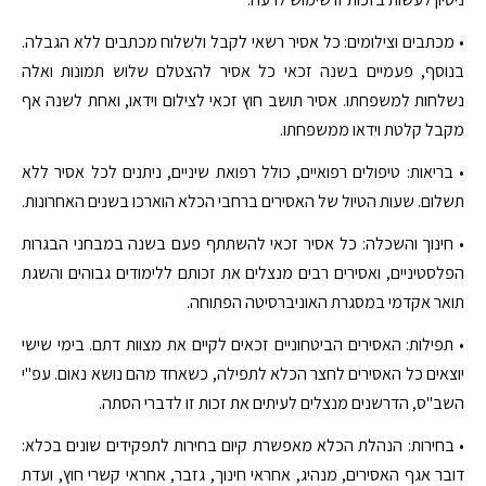
• מכתבים וצילומים: כל אסיר רשאי לקבל ולשלוח מכתבים ללא הגבלה.
בנוסף, פעמיים בשנה זכאי כל אסיר להצטלם שלוש תמונות ואלה
נשלחות למשפחתו. אסיר תושב חוץ זכאי לצילום וידאו, ואחת לשנה אף
מקבל קלטת וידאו ממשפחתו.
• בריאות: טיפולים רפואיים, כולל רפואת שיניים, ניתנים לכל אסיר ללא
תשלום. שעות הטיול של האסירים ברחבי הכלא הוארכו בשנים האחרונות.
• חינוך והשכלה: כל אסיר זכאי להשתתף פעם בשנה במבחני הבגרות
הפלסטיניים, ואסירים רבים מנצלים את זכותם ללימודים גבוהים והשגת
תואר אקדמי במסגרת האוניברסיטה הפתוחה.
• תפילות: האסירים הביטחוניים זכאים לקיים את מצוות דתם. בימי שישי
יוצאים כל האסירים לחצר הכלא לתפילה, כשאחד מהם נושא נאום. עפ"י
השב"ס, הדרשנים מנצלים לעיתים את זכות זו לדברי הסתה.
• בחירות: הנהלת הכלא מאפשרת קיום בחירות לתפקידים שונים בכלא:
דובר אגף האסירים, מנהיג, אחראי חינוך, גזבר, אחראי קשרי חוץ, ועדת