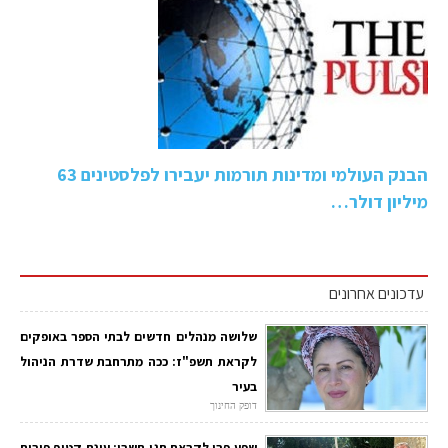
הבנק העולמי ומדינות תורמות יעבירו לפלסטינים 63
מיליון דולר…
עדכונים אחרונים
שלושה מנהלים חדשים לבתי הספר באופקים
לקראת תשפ"ז: ככה מתרחבת שדרת הניהול
בעיר
דופק החינוך
שפע פרי לקראת חגי תשרי: עונת קטיף פירות