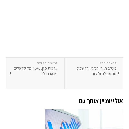
למאמר הבא
למאמר הקודם
בעקבות ירי הנ"ט: יוזז שביל
ערכות מגן: 45% מהישראלים
הגישה לנחל עוז
יישארו בלי
אולי יעניין אותך גם