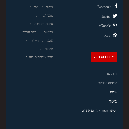
Facebook
בידור
יופי
טכנולוגיה
Twitter
איכות הסביבה
Google+
בריאות
צדק חברתי
RSS
אוכל
תיירות
משפט
אודות ועזרה
טיולי משפחות לחו"ל
צרו קשר
מדיניות פרטיות
אודות
נגישות
רכישת מאמרי קידום אתרים