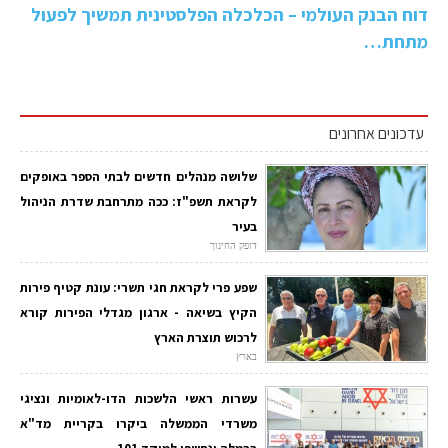
דוח הבנק העולמי – הכלכלה הפלסטינית תמשיך לפעול
מתחת…
עדכונים אחרונים
שלושה מנהלים חדשים לבתי הספר באופקים
לקראת תשפ"ז: ככה מתרחבת שדרת הניהול
בעיר
דופק החינוך
שפע פרי לקראת חגי תשרי: עונת קטיף פירות
הקיץ בשיאה - ארגון מגדלי הפירות קורא
לרכוש תוצרת הארץ
בארץ
עשרות ראשי הלשכות הדו-לאומיות ונציגי
משרדי הממשלה ביקרו בקריית מד"א