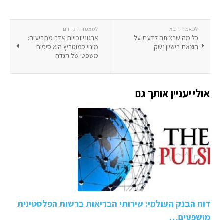
למאמר הבא
למאמר הקודם
כל מה שרציתם לדעת על
ארגוני זכויות אדם מתריעים:
הוצאת רישיון נשק
מינוי סמוטריץ הוא סיפוח
משפטי של הגדה
אולי יעניין אותך גם
דוח הבנק העולמי: שירותי הבריאות ברשות הפלסטינית
מושפעים…