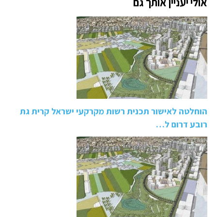
אולי יעניין אותך גם
הוחלטה לאישור תכנית רשות מקרקעי ישראל קרית גת
רובע דרום ל…