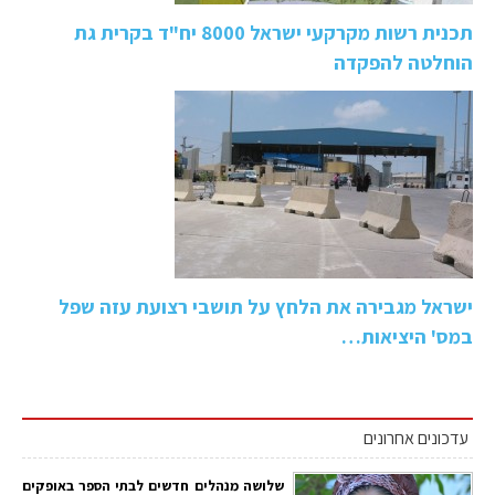
תכנית רשות מקרקעי ישראל 8000 יח"ד בקרית גת
הוחלטה להפקדה
ישראל מגבירה את הלחץ על תושבי רצועת עזה שפל
במס' היציאות…
עדכונים אחרונים
שלושה מנהלים חדשים לבתי הספר באופקים