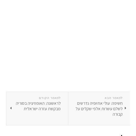
למאמר הבא
למאמר הקודם
חשיפה: עולי אתיופיה נדרשים
לראשונה: האופוזיציה בסוריה
לשלם עשרות אלפי שקלים על
מבקשת עזרה ישראלית
קבורה