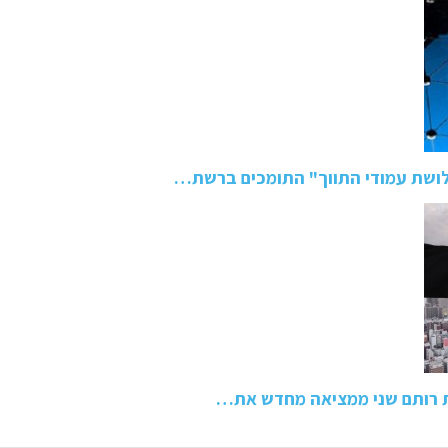
ושת עמודי התווך" התומכים ברשת…
ת רותם שני ממציאה מחדש את…