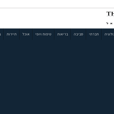
לוגיה
חברתי
סביבה
בריאות
טיפוח ויופי
אוכל
תיירות
ב