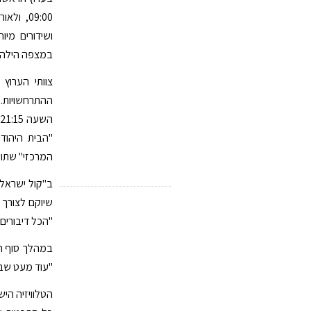
09:00, 
ושידורים מיו
במצפה הילה מ
צוותי הערוץ
ה
"הבית היהוד
המרכזי" שתוכנן להיות משוד
ב"קול ישראל" 
שיוקם לצורך 
"הכל דיבורים"
במהלך סוף הש
"עוד מעט שבת"
הטלוויזיה הי