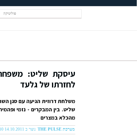
פוליטיקה
עיסקת שליט: משפחת
לחזרתו של גלעד
משלחת דרוזית הגיעה עם סגן השר
שליט. בין המבקרים - נזמי ופהמיה
מהכלא במצרים
מערכת THE PULSE
נוצר ב 14.10.2011 05:10