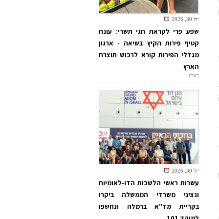
יול 30, 2026
שפע פרי לקראת חגי תשרי: עונת
קטיף פירות הקיץ בשיאה - ארגון
מגדלי הפירות קורא לרכוש תוצרת
הארץ
ועד
בארץ
יול 30, 2026
עשרות ראשי הלשכות הדו-לאומיות
ונציגי משרדי הממשלה ביקרו
בקריית מד"א ברמלה ונחשפו
למוקד 101