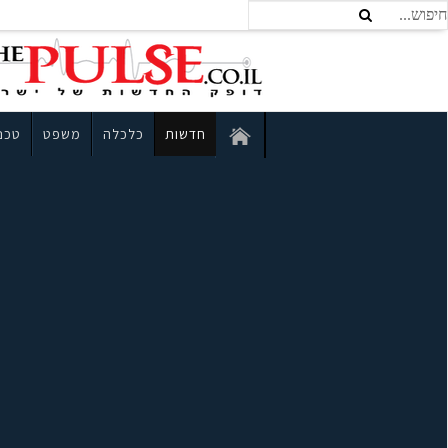
חדשות
כלכלה
משפט
טכנו