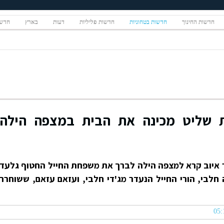
חדשות החינוך
חדשות בטחוניות
חדשות פליליות
דעות
בארץ
חדשו
 שליט מכינה את הבית במצפה הילה
 איוב קרא למצפה הילה לברך את משפחת החייל החטוף גלעד
 חלבי, הורי החייל הנעדר מג'די חלבי, ועזאם עזאם, ששוחרר