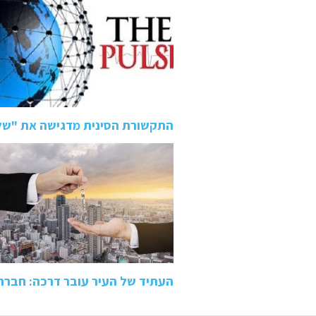
התקשורת הסינית מדגישה את "של
העתיד של העיר עובר דרכה: חבר