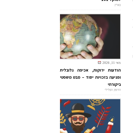
בארץ
מאי 11, 2026
הודעות ירוקות, אכיפה גלובלית
ופגיעה בזכויות יסוד – מבט משפטי
ביקורתי
הדופק הפלילי