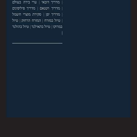
|
מדריך דובאי
|
ערי בירה בעולם
|
מדריך ויטנאם
|
מדריך פיליפינים
|
מדריך יפן
|
סקירת מוצרי חשמל
|
טיול במזרח
|
המזרח הרחוק
|
טיול
במרוקו
|
טיול בתאילנד
|
טיול בהולנד
|