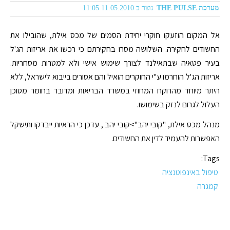
מערכת THE PULSE
נוצר ב 11.05.2010 11:05
אל המקום הוזעקו חוקרי יחידת הסמים של מכס אילת, שהובילו את
החשודים לחקירה. השלושה מסרו בחקירתם כי רכשו את אריזות הג'ל
בעיר פטאיה שבתאילנד לצורך שימוש אישי ולא למטרות מסחריות.
אריזות הג'ל הוחרמו ע"י החוקרים הואיל והם אסורים בייבוא לישראל, ללא
היתר מיוחד מהרוקח המחוזי במשרד הבריאות ומדובר בחומר מסוכן
העלול לגרום לנזק בשימושו.
מנהל מכס אילת, "קובי יהב">קובי יהב , עדכן כי הראיות ייבדקו ותישקל
האפשרות להעמיד לדין את החשודים.
Tags:
טיפול באינפוטנציה
קמגרה