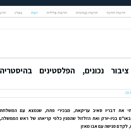
חדשות החינוך
חדשות בטחוניות
חדשות פליליות
דעות
בארץ
חדשו
יבור נכונים, הפלסטינים בהיסטריה
י את דבריו סאיב עריקאת, מבכירי פתח, שנמצא עם המשלחת
או"ם בניו-יורק ואת הזלזול שהפגין כלפי קריאתו של ראש הממשלה,
ו, לקדם פגישה עם אבו מאזן