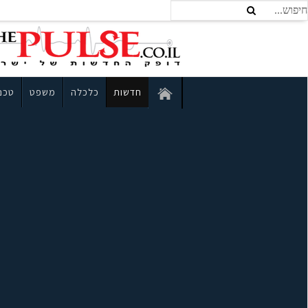
חדשות
כלכלה
משפט
טכנו