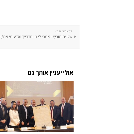
למאמר הבא
שלי יחימוביץ - אמרי לי מי חברייך ואדע מי את/ שר
אולי יעניין אותך גם