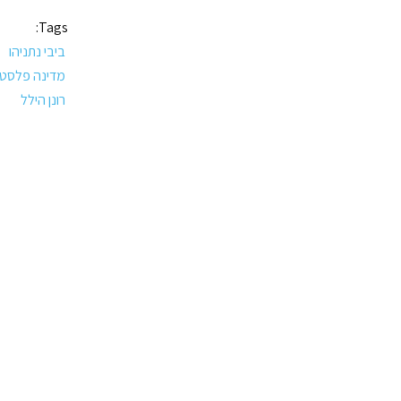
Tags:
ביבי נתניהו
מדינה פלסטי
רונן הילל