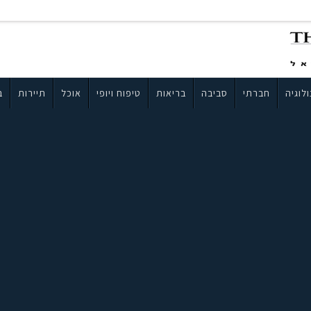
לוגיה
חברתי
סביבה
בריאות
טיפוח ויופי
אוכל
תיירות
ב