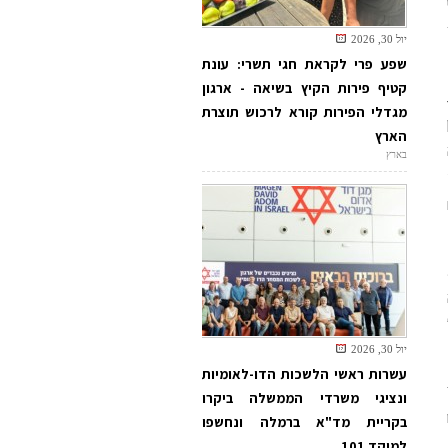
יול 30, 2026
שפע פרי לקראת חגי תשרי: עונת
קטיף פירות הקיץ בשיאה - ארגון
מגדלי הפירות קורא לרכוש תוצרת
הארץ
בארץ
יול 30, 2026
עשרות ראשי הלשכות הדו-לאומיות
ונציגי משרדי הממשלה ביקרו
בקריית מד"א ברמלה ונחשפו
למוקד 101