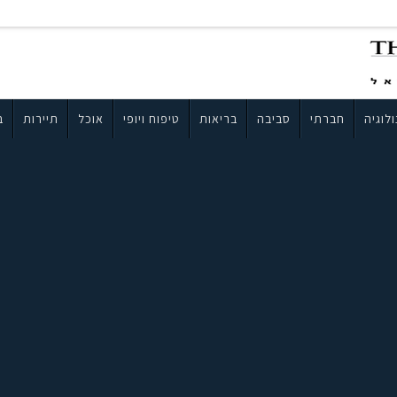
לוגיה
חברתי
סביבה
בריאות
טיפוח ויופי
אוכל
תיירות
ב