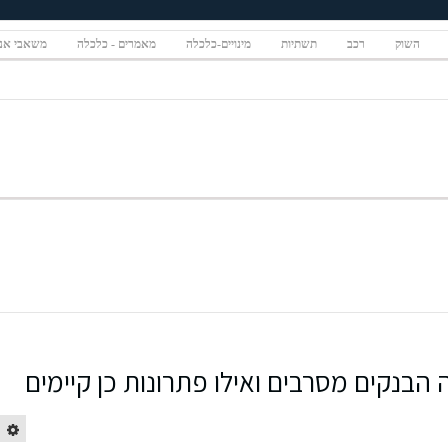
השוק
רכב
תשתיות
מינויים-כלכלה
מאמרים - כלכלה
משאבי אנ
בנקים מסרבים ואילו פתרונות כן קיימים