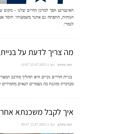
האינטרנט הפך למרכז החיים שלנו – מקום שב
הנוחות, התפתח גם אתגר משמעותי: חוסר אמ
לגמרי.
מה צריך לדעת על בניית חדר
תוכן מקודם
נוצר ב 25.07.2025 10:07
בניית חדרים נקיים היא תהליך מורכב המצרי
מבוקרת ומוגנת בה נשמרים תנאים מחמירים של
איך לקבל משכנתא אחרי ס
תוכן מקודם
נוצר ב 25.07.2025 09:07