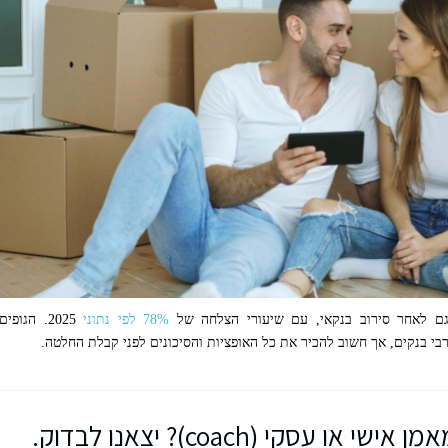
 גם לאחר סירוב בנקאי, עם שיעורי הצלחה של
78% לפי נתוני
2025. הגופים
י בנקים, אך חשוב להכיר את כל האופציות והסיכונים לפני קבלת החלטה.
עסקי (coach)? יצאנו לבדוק.