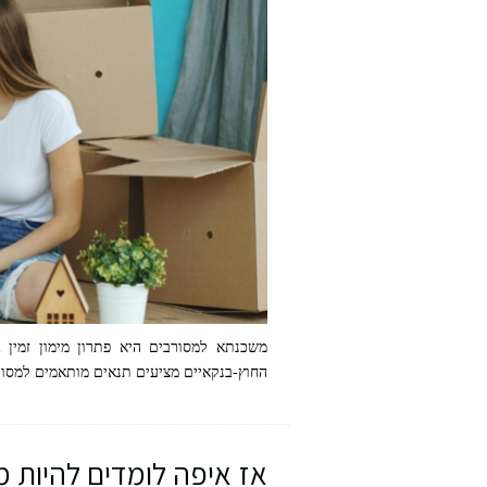
משכנתא למסורבים היא פתרון מימון זמין
החוץ-בנקאיים מציעים תנאים מותאמים למסורב
אז איפה לומדים להיות מאמן אישי או 