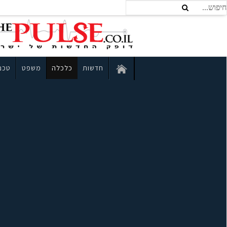
חדשות
כלכלה
משפט
טכנו