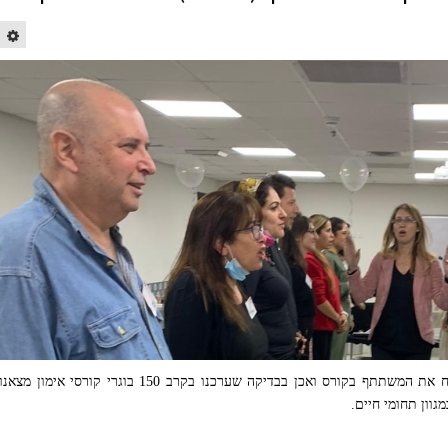
לימודי אימון אישי/עסקי, יכולים לקדם ולפתח את המשתתף בקורס ואכן בבדיקה שערכנו בקרב 150 בוגרי קורסי אימון מצאנו
וון תחומי חיים.