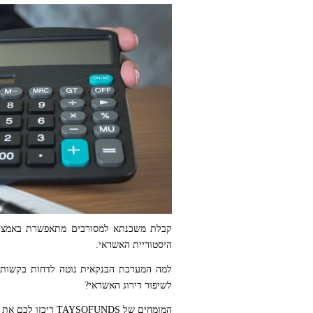
קבלת משכנתא למסורבים מתאפשרת באמצעות 
היסטוריית האשראי.
למה המערכת הבנקאית נוטה לדחות בקשות מ
לשיפור דירוג האשראי?
המומחים של TAYSOFUNDS ריכזו לכם את כל המידע והתשובות הנדרשות כדי לצלוח את המכשולים בדרך לנכס.