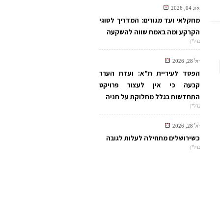
אוג 04, 2026
מחקלאי ועד מגורים: המדריך לסוגי
הקרקע ומה באמת שווה להשקעה
נדל"ן
יול 28, 2026
הפסד לעיריית ת"א: ועדת הערר
קבעה כי אין לעצור פרויקט
התחדשות בגלל מחלוקת על חניה
נדל"ן
יול 28, 2026
כשירושלים מתחילה לעלות לגובה
נדל"ן