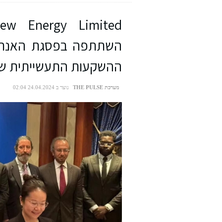
השתתפה בפסגת האנרגיה
ההשקעות התעשייתית ש
מערכת THE PULSE
נוצר ב 24.04.2024 02:04