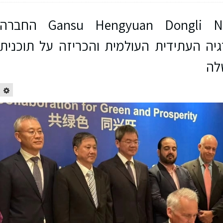
Gansu Hengyuan Dongli New Energy Limited החברה
 העתידית העולמית והכריזה על תוכנית
לה