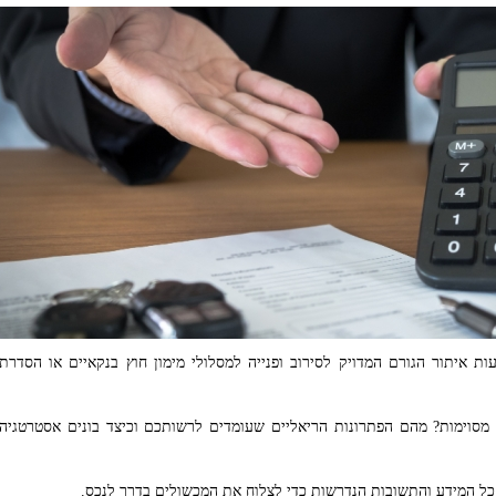
איתור הגורם המדויק לסירוב ופנייה למסלולי מימון חוץ בנקאיים או הסדרת
סוימות? מהם הפתרונות הריאליים שעומדים לרשותכם וכיצד בונים אסטרטגיה