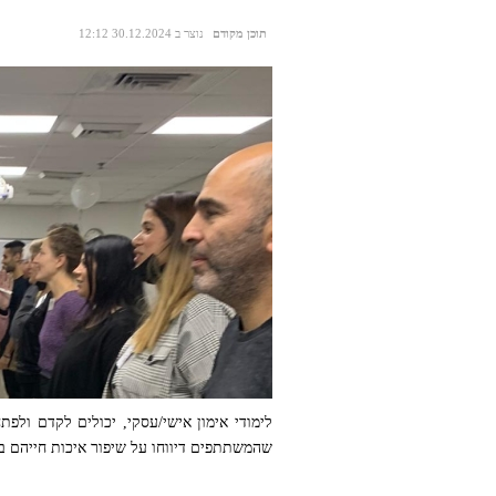
תוכן מקודם
נוצר ב 30.12.2024 12:12
שהמשתתפים דיווחו על שיפור איכות חייהם במג