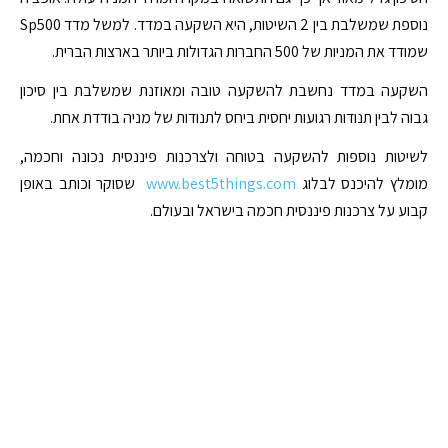
נוספת שמשלבת בין 2 השיטות, היא השקעה במדד. למשל מדד Sp500
שמודד את המניות של 500 החברות הגדולות ביותר בארצות הברית.
השקעה במדד נחשבת להשקעה טובה ומאוזנת שמשלבת בין סיכון
גבוה לבין תנודות רגועות יחסית ביחס לתנודות של מניה בודדת אחת.
לשיטות נוספות להשקעה בטוחה ולצרכנות פיננסית נכונה וחכמה,
מומלץ להיכנס לבלוג
www.best5things.com
שסוקר וכותב באופן
קבוע על צרכנות פיננסית חכמה בישראל ובעולם.