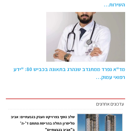
השירות…
מד"א נפרד ממתנדב שנהרג בתאונה בכביש 80: "ידע
רפואי עמוק…
עדכונים אחרונים
שלב נוסף בפרויקט הענק בגבעתיים: אביב
מליסרון החלה בהריסת מתחם ד'-ה'
ב"אביב בגבעתיים"