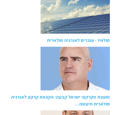
סולוויז - עוברים לאנרגיה סולארית
מועצת מקרקעי ישראל קבעה: הקצאת קרקע לאנרגיה
סולארית תיעשה…