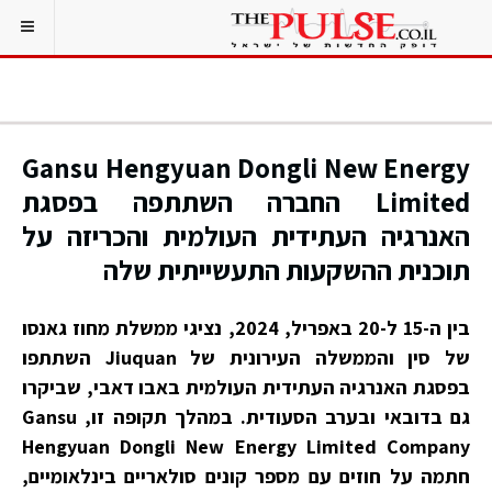
Gansu Hengyuan Dongli New Energy
Limited החברה השתתפה בפסגת
האנרגיה העתידית העולמית והכריזה על
תוכנית ההשקעות התעשייתית שלה
בין ה-15 ל-20 באפריל, 2024, נציגי ממשלת מחוז גאנסו
של סין והממשלה העירונית של Jiuquan השתתפו
בפסגת האנרגיה העתידית העולמית באבו דאבי, שביקרו
גם בדובאי ובערב הסעודית. במהלך תקופה זו, Gansu
Hengyuan Dongli New Energy Limited Company
חתמה על חוזים עם מספר קונים סולאריים בינלאומיים,