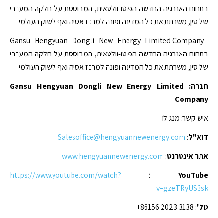
בתחום האנרגיה החדשה הפוטו-וולטאית, המבוססת על חלקה המערבי
של סין, משרתת את כל המדינה ופונה למרכז אסיה ואף לשוק העולמי.
Gansu Hengyuan Dongli New Energy Limited Company
בתחום האנרגיה החדשה הפוטו-וולטאית, המבוססת על חלקה המערבי
של סין, משרתת את כל המדינה ופונה למרכז אסיה ואף לשוק העולמי.
חברה: Gansu Hengyuan Dongli New Energy Limited
Company
איש קשר: מנג לו
דוא"ל
:
Salesoffice@hengyuannewenergy.com
אתר אינטרנט
:
www.hengyuannewenergy.com
https://www.youtube.com/watch?
：
YouTube
v=gzeTRyUS3sk
טל'
: ‎+86156 2023 3138