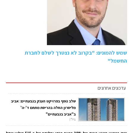
שמש להמונים: "בקרוב לא נצטרך לשלם לחברת
החשמל"
עדכונים אחרונים
שלב נוסף בפרויקט הענק בגבעתיים: אביב
מליסרון החלה בהריסת מתחם ד'-ה'
ב"אביב בגבעתיים"
נדל"ן