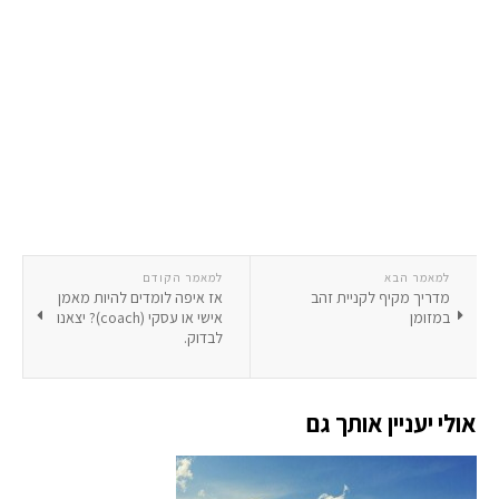
למאמר הבא
למאמר הקודם
מדריך מקיף לקניית זהב
אז איפה לומדים להיות מאמן
במזומן
אישי או עסקי (coach)? יצאנו
לבדוק.
אולי יעניין אותך גם