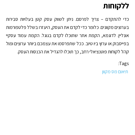
ללקוחות
כדי להתקדם – צריך לפרסם. ניתן לשווק עסק קטן בעלויות סבירות
בערוצים מקוונים. כלומר כדי לקדם את העסק, היעזרו בשלל פלטפורמות
אונליין. לדוגמא, הקמת אתר שתוכלו לקדם בגוגל. הקמת עמוד עסקיי
בפייסבוק או ערוץ ביו טיוב. ככל שתפרסמו את עצמכם ביותר ערוצים ומול
קהל לקוחות פוטנציאלי רחב, כך תוכלו להגדיל את הכנסות העסק.
Tags:
תיאום מס מקוון