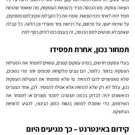
הוצאה עסקית. מס הכנסה מכיר בהוצאות העסקיות, מה שאומר שהרווח
תמיד יהיה לאחר ניכוי הוצאות. שמרו את כל הקבלות שקיבלתם מספקים,
על שירותי ייעוץ, על פרסום, על רכישת ציוד משרדי וכן הלאה. כל קבלה
שאתם לא מגישים למס הכנסה, זה בעצם כמו לזרוק כסף לפח.
תמחור נכון, אחרת תפסידו
בעלי עסקים חדשים, בפרט עסקים קטנים, עשויים לתמחר את הפעילות
העסקית בחסר. כלומר, הם גובים מלקוחות סכומים יותר מדי נמוכים,
שלא מאפשרים להם להרוויח. מי שלא מתמחר את הפעילות העסקית
נכון, עלול לא רק שלא להרוויח אלא אפילו להפסיד. לכן, אחד הצעדים
הראשונים יהיה לבדוק בכמה תצטרכו למכור מוצרים או לתמחר את
השירותים, כדי שתוכלו לפחות בטווח הזמן הבינוני, להגיע לרווחיות
הנחשקת.
קידום באינטרנט – כך מגיעים היום