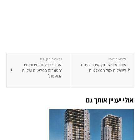
למאמר הבא
למאמר הקודם
עופר עיני שותק: סירב לענות
הערב: הפגנות חירום נגד
לשאלות מול המצלמות
"הפוגרום בפליטים ועליית
הגזענות"
אולי יעניין אותך גם