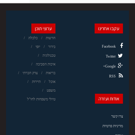
עקבו אחרינו
ערוצי תוכן
חדשות
כלכלה
Facebook
בידור
יופי
טכנולוגיה
Twitter
איכות הסביבה
Google+
בריאות
צדק חברתי
RSS
אוכל
תיירות
משפט
אודות ועזרה
טיולי משפחות לחו"ל
צרו קשר
מדיניות פרטיות