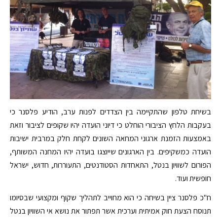
בשיחת טלפון שהתקיימה בין הצדדים לפנות ערב, הודיע פלסנר כי
בעקבות הלחץ הציבורי הוחלט כי דיוני הועדה יהיו שקופים לציבור וזאת
באמצעות הזמנת ארגוני המחאה השונים לקחת חלק במרבית ישיבות
הועדה כמשקיפים. בין הארגונים שייוצגו בועדה יהיו המחנה המשותף,
הפורום לשוויון בנטל, התאחדות הסטודנטים, התעוררות, חדוש, ישראל
חופשית ועוד.
ח"כ פלסנר ציין בשיחה כי הוא מחוייב לתהליך שקוף ומקצועי שבסיומו
תנוסח הצעת חוק אמיתית וערכית אשר תפתור את נושא אי השוויון בנטל