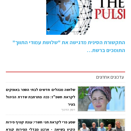
התקשורת הסינית מדגישה את "שלושת עמודי התווך"
התומכים ברשת…
עדכונים אחרונים
שלושה מנהלים חדשים לבתי הספר באופקים
לקראת תשפ"ז: ככה מתרחבת שדרת הניהול
בעיר
דופק החינוך
שפע פרי לקראת חגי תשרי: עונת קטיף פירות
הקיץ בשיאה - ארגון מגדלי הפירות קורא