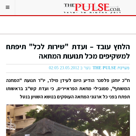
הלחץ עובד – ועדת "שירות לכל" תיפתח
למשקיפים מכל תנועות המחאה
מערכת THE PULSE
נוצר ב 23.05.2012 02:05
ח"כ יוחנן פלסנר הודיע היום לעידן מילר, יו"ר תנועת "המחנה
המשותף", ממובילי מחאת הפראיירים, כי ועדת קש"ב בראשותו
תפתח בפני כל ארגוני המחאה העוסקים בנושא השוויון בנטל