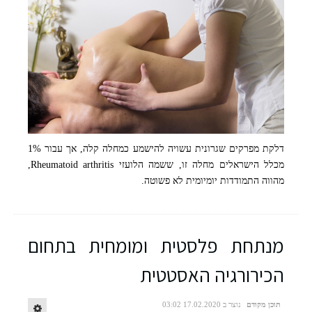
דלקת מפרקים שגרונית עשויה להישמע כמחלה קלה, אך עבור 1%
מכלל הישראלים מחלה זו, ששמה הלועזי Rheumatoid arthritis,
מהווה התמודדות יומיומית לא פשוטה.
מנתחת פלסטית ומומחית בתחום
הכירורגיה האסטטית
תוכן מקודם
נוצר ב 17.02.2020 03:02