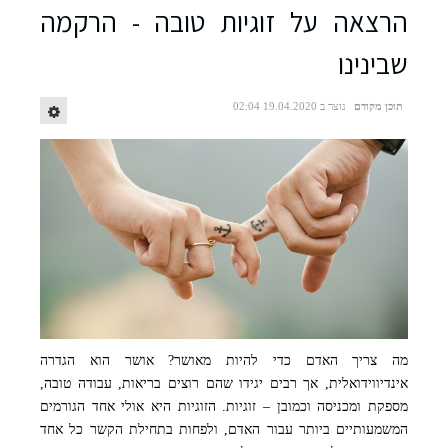
נורית גפני. צילום: אמנון קפלן
הרצאה על זוגיות טובה - הרקמה
שבינינו
תוכן מקודם
נוצר ב 19.04.2020 02:04
מה צריך האדם כדי להיות מאושר? אושר הוא הגדרה
אינדיווידואלית, אך רבים יגידו שהם רוצים בריאות, עבודה טובה,
מספקת ומכניסה וכמובן – זוגיות. הזוגיות היא אולי אחד הגורמים
המשמעותיים ביותר עבור האדם, ולפחות בתחילת הקשר כל אחד