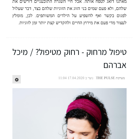
מאתנו דואג לטפח אותה. אבל חיי השגרה התובעניים דורשים את
שלהם, ולא פעם שמים בני הזוג את הזוגיות שלהם בצד, דבר שעלול
לפגום בקשר ואף להשפיע על הילדים המשותפים. לכן, מומלץ
לעצור מדי פעם את מירוץ החיים ולהקדיש קצת יותר זמן לזוגיות.
טיפול מרחוק - רחוק מטיפול? / מיכל
אברהם
מערכת THE PULSE
נוצר ב 17.04.2020 11:04