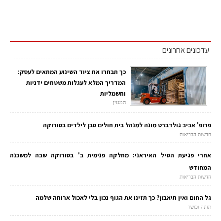
עדכונים אחרונים
כך תבחרו את ציוד השינוע המתאים לעסק:
המדריך המלא לעגלות משטחים ידניות
וחשמליות
המגזין
פרופ' אביב גולדברט מונה למנהל בית חולים סבן לילדים בסורוקה
חדשות הבריאות
אחרי פגיעת הטיל האיראני: מחלקה פנימית ב' בסורוקה שבה למשכנה
המחודש
חדשות הבריאות
גל החום ואין תיאבון? כך תזינו את הגוף נכון בלי לאכול ארוחה שלמה
תזונה וכושר