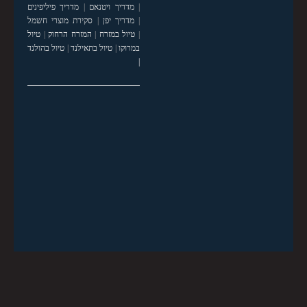
|
מדריך ויטנאם
|
מדריך פיליפינים
|
מדריך יפן
|
סקירת מוצרי חשמל
|
טיול במזרח
|
המזרח הרחוק
|
טיול
במרוקו
|
טיול בתאילנד
|
טיול בהולנד
|