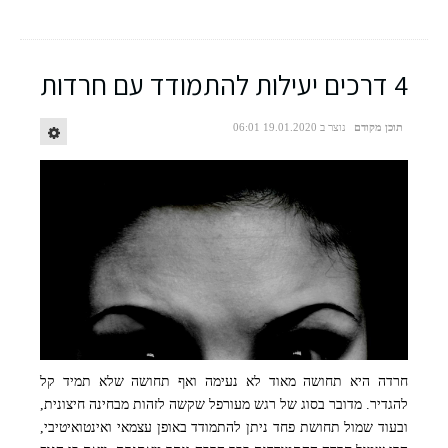
4 דרכים יעילות להתמודד עם חרדות
תוכן מקודם
נוצר ב 19.01.2020 06:01
חרדה היא תחושה מאוד לא נעימה ואף תחושה שלא תמיד קל
להגדיר. מדובר בסוג של רגש מעורפל שקשה לזהות מבחינה חיצונית,
ובעוד שמול תחושת פחד ניתן להתמודד באופן עצמאי ואינטואיטיבי,