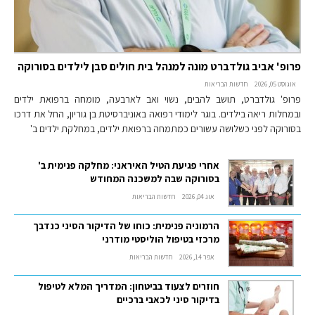
פרופ' אביב גולדברט מונה למנהל בית חולים סבן לילדים בסורוקה
אוגוסט 05, 2026
חדשות הבריאות
פרופ' גולדברט, תושב להבים, נשוי ואב לארבעה, מומחה ברפואת ילדים
ובמחלות ריאה בילדים. בוגר לימודי רפואה באוניברסיטת בן גוריון, החל את דרכו
בסורוקה לפני כשלושה עשורים כמתמחה ברפואת ילדים, במחלקת ילדים ב'
אחרי פגיעת הטיל האיראני: מחלקה פנימית ב'
בסורוקה שבה למשכנה המחודש
אוג 04, 2026
חדשות הבריאות
הרמוניה פנימית: כוחו של הדיקור הסיני כנדבך
מרכזי בטיפול הוליסטי מודרני
אפר 14, 2026
חדשות הבריאות
חוזרים לצעוד בביטחון: המדריך המלא לטיפול
בדיקור סיני לכאבי ברכיים