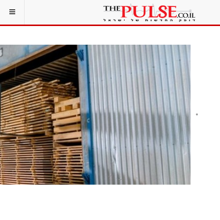
כך תבחרו את ציוד השינוע המתאים לעסק: