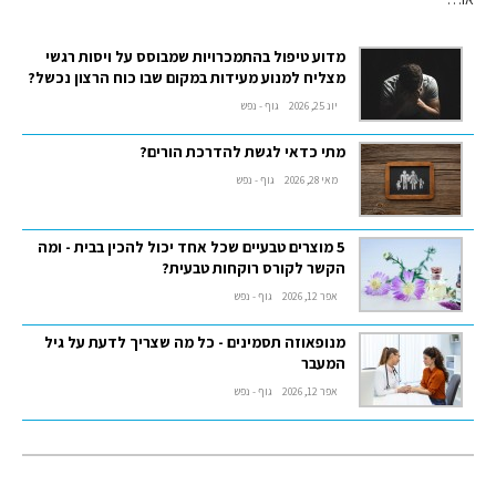
מדוע טיפול בהתמכרויות שמבוסס על ויסות רגשי
מצליח למנוע מעידות במקום שבו כוח הרצון נכשל?
יונ 25, 2026
גוף - נפש
מתי כדאי לגשת להדרכת הורים?
מאי 28, 2026
גוף - נפש
5 מוצרים טבעיים שכל אחד יכול להכין בבית - ומה
הקשר לקורס רוקחות טבעית?
אפר 12, 2026
גוף - נפש
מנופאוזה תסמינים - כל מה שצריך לדעת על גיל
המעבר
אפר 12, 2026
גוף - נפש