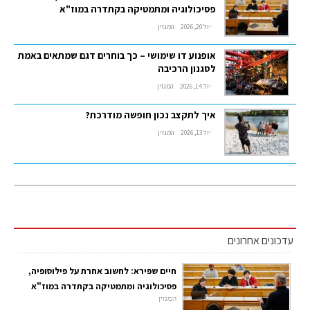
פסיכולוגיה ומתמטיקה בקתדרה במוז"א
יול 20, 2026
המגזין
אופנוע דו שימושי – כך בוחרים דגם שמתאים באמת
לסגנון הרכיבה
יול 14, 2026
המגזין
איך לתקצב נכון חופשה מודרכת?
יול 13, 2026
המגזין
עדכונים אחרונים
חיים שפירא: לחשוב אחרת על פילוסופיה,
פסיכולוגיה ומתמטיקה בקתדרה במוז"א
המגזין