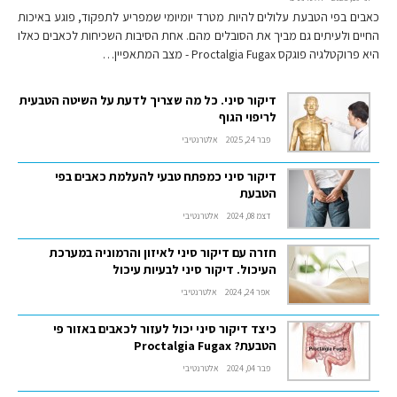
כאבים בפי הטבעת עלולים להיות מטרד יומיומי שמפריע לתפקוד, פוגע באיכות
החיים ולעיתים גם מביך את הסובלים מהם. אחת הסיבות השכיחות לכאבים כאלו
היא פרוקטלגיה פוגקס Proctalgia Fugax - מצב המתאפיין…
דיקור סיני. כל מה שצריך לדעת על השיטה הטבעית
לריפוי הגוף
פבר 24, 2025
אלטרנטיבי
דיקור סיני כמפתח טבעי להעלמת כאבים בפי
הטבעת
דצמ 08, 2024
אלטרנטיבי
חזרה עם דיקור סיני לאיזון והרמוניה במערכת
העיכול. דיקור סיני לבעיות עיכול
אפר 24, 2024
אלטרנטיבי
כיצד דיקור סיני יכול לעזור לכאבים באזור פי
הטבעת? Proctalgia Fugax
פבר 04, 2024
אלטרנטיבי