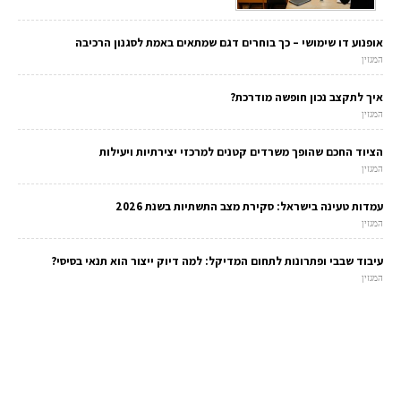
אופנוע דו שימושי – כך בוחרים דגם שמתאים באמת לסגנון הרכיבה
המגזין
איך לתקצב נכון חופשה מודרכת?
המגזין
הציוד החכם שהופך משרדים קטנים למרכזי יצירתיות ויעילות
המגזין
עמדות טעינה בישראל: סקירת מצב התשתיות בשנת 2026
המגזין
עיבוד שבבי ופתרונות לתחום המדיקל: למה דיוק ייצור הוא תנאי בסיסי?
המגזין