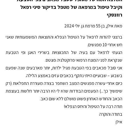
וקיבל טיפול במרפאה של מטפל בדיקור סיני רפאל
רוזנסקי
מאת אילן, בן 55 מרמת גן. יולי 2024
ברצוני להודות לרפאל על הטיפול הנפלא והתוצאות המשמעותיות שאני
חש אחרי 10 מפגשים.
הגעתי לרפאל עם בעיה של התכווצויות בשרירי האגן ופי הטבעת
שנקראת לפני המונח הרפואי פרוקטלגיה פוגטס.
אני סובל מכאבים בפי הטבעת מגיל ילדות, יותר מארבעים שנה שפעם
בשבוע – שבועיים הייתי נתקף בכאבים עזים באמצע הלילה.
כיום אחרי עשרה מפגשים המצב השתפר בצורה מעוררת התפלאות (רק
שימשיך כך...) הפעמים הבודדות שהיו לי היו הרבה יותר חלשות בעוצמת
הכאב והחודש האחרון פשוט מושלם ללא שום כאב.
תודה רבה על הטיפול והיחס הנפלא!
בתודה והוקרה
אילן