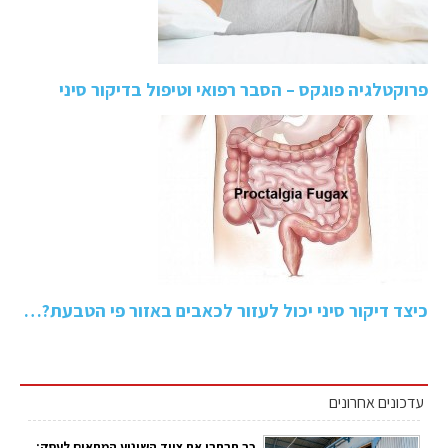
פרוקטלגיה פוגקס – הסבר רפואי וטיפול בדיקור סיני
כיצד דיקור סיני יכול לעזור לכאבים באזור פי הטבעת?…
עדכונים אחרונים
כך תבחרו את ציוד השינוע המתאים לעסק: