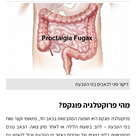
דיקור סיני לכאבים בפי הטבעת
מהי פרוקטלגיה פוגקס?
פרוקטלגיה פוגקס היא תופעה המתבטאת בכאב חד, פתאומי וקצר טווח
בפי הטבעת – לרוב בשעות הלילה או לאחר מתן צואה. הכאב נגרם
מהתכווצות בלתי רצונית של שרירים באזור פי הטבעת ויכול להופיע גם