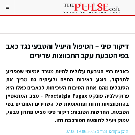
דיקור סיני – הטיפול היעיל והטבעי נגד כאב
בפי הטבעת עקב התכווצות שרירים
כאבים בפי הטבעת עלולים להיות מטרד יומיומי שמפריע
לתפקוד, פוגע באיכות החיים ולעיתים גם מביך את
הסובלים מהם. אחת הסיבות השכיחות לכאבים כאלו היא
פרוקטלגיה פוגקס Proctalgia Fugax - מצב המתאפיין
בהתכווצויות חדות ופתאומיות של השרירים הסוגרים בפי
הטבעת. החדשות הטובות: דיקור סיני מציע פתרון טבעי,
עמוק ויעיל לתופעה המורכבת הזו.
תוכן מקודם
נוצר ב 19.06.2025 07:06