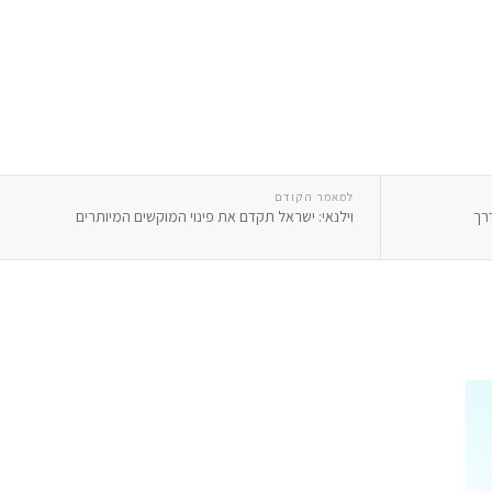
למאמר הקודם
דרך
וילנאי: ישראל תקדם את פינוי המוקשים המיותרים