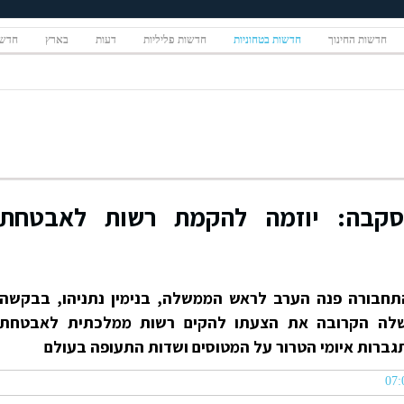
חדשות החינוך
חדשות בטחוניות
חדשות פליליות
דעות
בארץ
חדשו
סקבה: יוזמה להקמת רשות לאבטחת
תחבורה פנה הערב לראש הממשלה, בנימין נתניהו, בבקשה
שלה הקרובה את הצעתו להקים רשות ממלכתית לאבטחת
גברות איומי הטרור על המטוסים ושדות התעופה בעולם