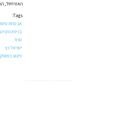
האזרחית", הוס
Tags:
אבטחת טיסו
בנימין נתניהו
טרור
ישראל כץ
פיגוע במוסק