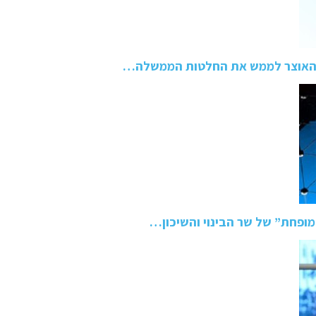
ר האוצר לממש את החלטות הממשלה…
מופחת” של שר הבינוי והשיכון…