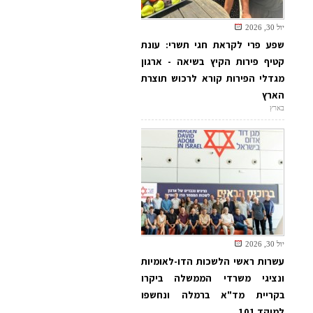
יול 30, 2026
שפע פרי לקראת חגי תשרי: עונת
קטיף פירות הקיץ בשיאה - ארגון
מגדלי הפירות קורא לרכוש תוצרת
הארץ
בארץ
יול 30, 2026
עשרות ראשי הלשכות הדו-לאומיות
ונציגי משרדי הממשלה ביקרו
בקריית מד"א ברמלה ונחשפו
למוקד 101