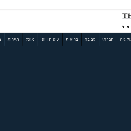
לוגיה
חברתי
סביבה
בריאות
טיפוח ויופי
אוכל
תיירות
ב