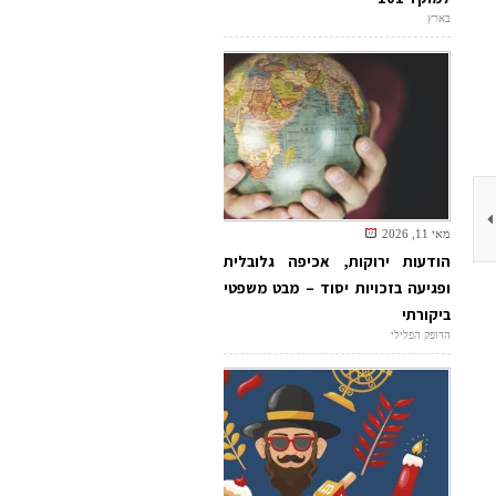
בארץ
מאי 11, 2026
הודעות ירוקות, אכיפה גלובלית
ופגיעה בזכויות יסוד – מבט משפטי
ביקורתי
הדופק הפלילי