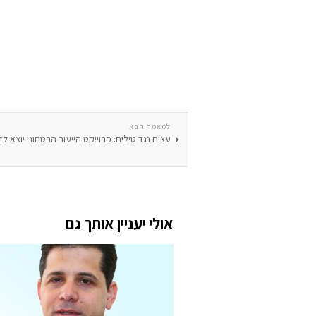
למאמר הבא
עצים נגד טילים: פרוייקט הייעור הבטחוני יוצא ל
אולי יעניין אותך גם