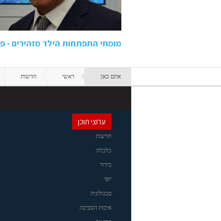
מומחי התפתחות הילד מזהירים - פ
אתם כאן:
ראשי
חדשות
ערוצי תוכן
חדשות
כלכלה
בידור
יופי
טכנולוגיה
איכות הסביבה