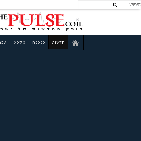
חדשות
כלכלה
משפט
טכנו