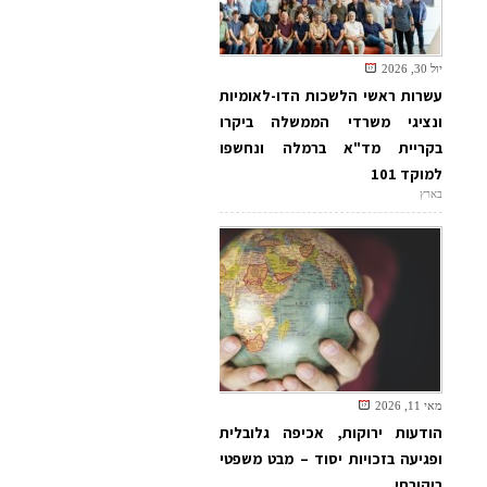
יול 30, 2026
עשרות ראשי הלשכות הדו-לאומיות
ונציגי משרדי הממשלה ביקרו
בקריית מד"א ברמלה ונחשפו
למוקד 101
בארץ
מאי 11, 2026
הודעות ירוקות, אכיפה גלובלית
ופגיעה בזכויות יסוד – מבט משפטי
ביקורתי