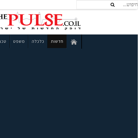
חדשות
כלכלה
משפט
טכנו