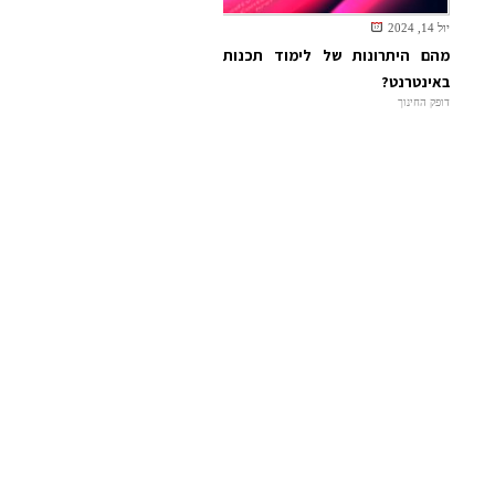
יול 14, 2024
מהם היתרונות של לימוד תכנות
באינטרנט?
דופק החינוך