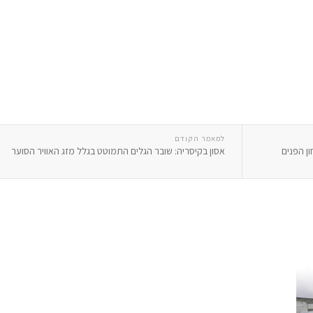
למאמר הקודם
ן הפנים
אסון בקיסריה: שובר הגלים התמוטט בגלל מזג האוויר הסוער