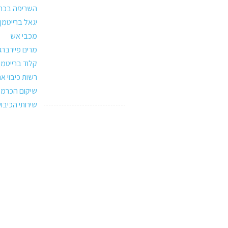
השריפה בכר
יגאל ברייטמן
מכבי אש
מרים פיירברג
קלוד ברייטמן
רשות כיבוי א
שיקום הכרמל
שירותי הכיבוי