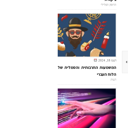
הדופק הפלילי
דצמ 18, 2024
המשמעות התרבותית והסמלית של
הלוח העברי
דעות