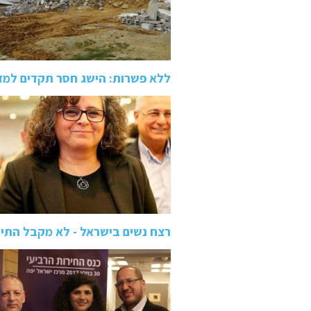
ללא פשרות: הישג חסר תקדים למד
רצח נשים בישראל - לא מקבל התי