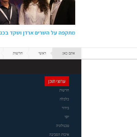
מתקפה על השרים ארדן ושקד בכנ
אתם כאן:
ראשי
חדשות
ערוצי תוכן
חדשות
כלכלה
בידור
יופי
טכנולוגיה
איכות הסביבה