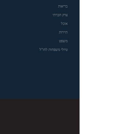
בריאות
צדק חברתי
אוכל
תיירות
משפט
טיולי משפחות לחו"ל