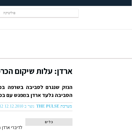
פוליטיקה
ארדן: עלות שיקום הכרמל תהיה כ-
הסביבה גלעד ארדן במפגש עם בכ
מערכת THE PULSE
נוצר ב 12.12.2010 04:12
כלים
לדיברי ארדן 