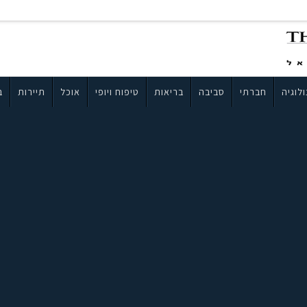
לוגיה
חברתי
סביבה
בריאות
טיפוח ויופי
אוכל
תיירות
ב