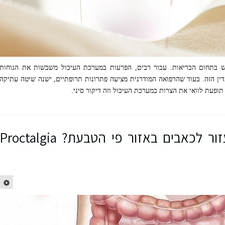
ש בתחום הבריאות. עבור רבים, הפרעות במערכת העיכול משבשות את הנוחות
עדין הזה. בעוד שהרפואה המודרנית מציעה פתרונות תרופתיים, ישנה שיטה עתיקה
ופעת לוואי את הצרות במערכת העיכול וזה דיקור סיני.
כיצד דיקור סיני יכול לעזור לכאבים באזור פי הטבעת? Proctalgia