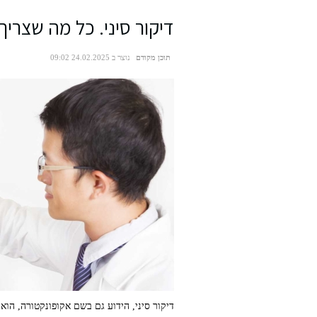
דיקור סיני. כל מה שצרי
תוכן מקודם
נוצר ב 24.02.2025 09:02
דיקור סיני, הידוע גם בשם אקופונקטורה, הו