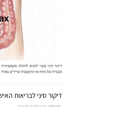
דיקור סיני עשוי להביא להקלה משמעותית 
מבעיות של מתח או התקבצות שרירים באזור. השם הלועזי
דיקור סיני לכאבים בפי הטבעת
דיקור סיני לבריאות האי
תוכן מקודם
נוצר ב 20.12.2023 10:12