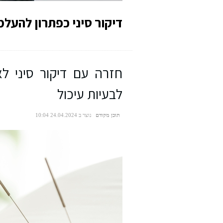
דיקור סיני כפתרון להעל
חזרה עם דיקור סיני לאי
לבעיות עיכול
כאבים בפי הטבעת
תוכן מקודם
נוצר ב 24.04.2024 10:04