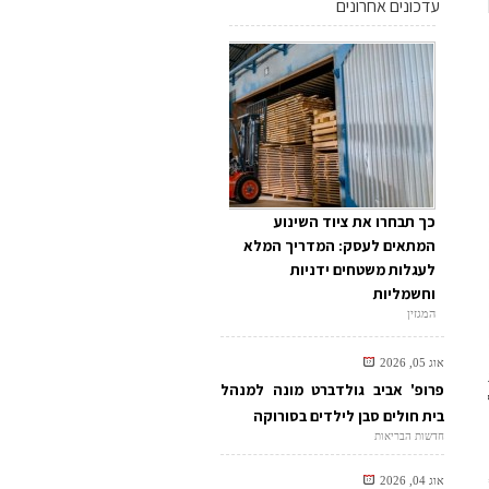
עדכונים אחרונים
כך תבחרו את ציוד השינוע
המתאים לעסק: המדריך המלא
לעגלות משטחים ידניות
וחשמליות
המגזין
אוג 05, 2026
פרופ' אביב גולדברט מונה למנהל
בית חולים סבן לילדים בסורוקה
חדשות הבריאות
אוג 04, 2026