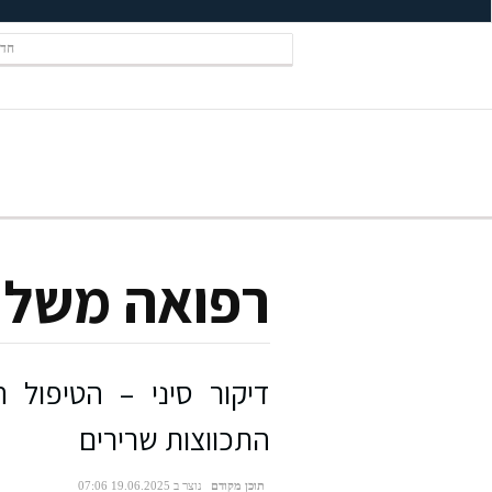
חדש
רפואה משלי
דיקור סיני – הטיפול 
התכווצות שרירים
תוכן מקודם
נוצר ב 19.06.2025 07:06