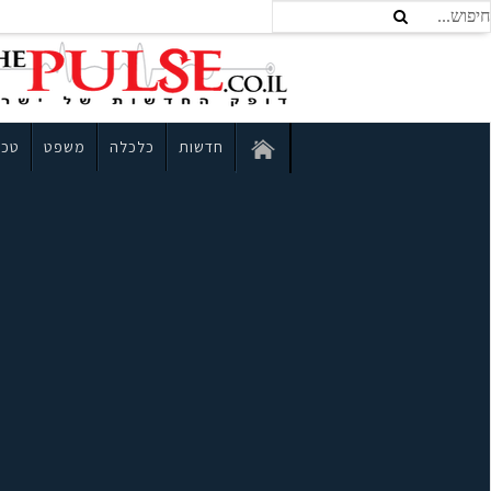
חדשות
כלכלה
משפט
טכנ