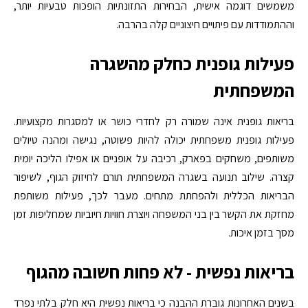
משמשים דוגמה אישית, הבחירות התזונתיות הופכות טבעיות יותר,
וההתמודדות עם פיתויים חיצוניים קלה בהרבה.
פעילות גופנית כחלק מהשגרה
המשפחתית
בריאות גופנית אינה שמורה רק לחדרי כושר או למסגרות מקצועיות.
פעילות גופנית משפחתית יכולה להיות פשוטה, נגישה ומהנה טיולים
משותפים, משחקים בפארק, רכיבה על אופניים או אפילו הליכה יומית
קצרה. שילוב תנועה בשגרה המשפחתית תורם לחיזוק הגוף, לשיפור
הבריאות הכללית ולהפחתת מתחים. מעבר לכך, פעילות משותפת
מחזקת את הקשר בין בני המשפחה ויוצרת חוויות חיוביות שמחליפות זמן
מסך בזמן איכות.
בריאות נפשית - לא פחות חשובה מהגוף
בשנים האחרונות גוברת ההבנה כי בריאות נפשית היא חלק בלתי נפרד