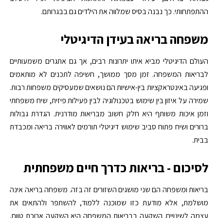
ההתפתחותי. כך נבנה בסיס שמלווה את הילדים גם בבגרותם.
משפחה בריאה בעידן הדיגיטלי
העולם הדיגיטלי מביא איתו יתרונות רבים, אך גם אתגרים משמעותיים
לבריאות המשפחה. זמן מסך ממושך, חשיפה לתכנים לא מותאמים
ופגיעה באינטראקציות בין-אישיות הם נושאים שמעסיקים משפחות רבות.
שמירה על איזון בין שימוש בטכנולוגיה לבין פעילות פיזית, שיח משפחתי
וזמן איכות משותף היא חלק חשוב מבריאות מודרנית. הגדרת גבולות
ברורים ושיח פתוח סביב שימוש דיגיטלי תורמים לאווירה בריאה ומכבדת
בבית.
לסיכום - בריאות כדרך חיים משפחתית
בריאות ומשפחה הם שני מושגים השזורים זה בזה. משפחה בריאה אינה
מושלמת, אלא מודעת כזו שמוכנה ללמוד, להשתפר ולהתאים את
עצמה לשינויים. השקעה בבריאות המשפחה היא השקעה ארוכת טווח,