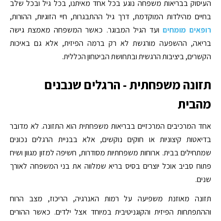
העיסוק בבריאות משפחה נוגע בכל אחד מאיתנו, בכל גיל ובכל שלב
בחיים מהילדות המוקדמת, דרך גיל ההתבגרות, חיי הזוגיות, ההורות,
רופאים מומחים
ועד הגיל המבוגר. כאשר המשפחה מאמצת גישה
בריאה, ההשפעה מורגשת לא רק ברמה הפיזית, אלא גם באיכות
הקשרים, ביציבות הרגשית ובתחושת הביטחון הכללית.
תזונה משפחתית - הרגלים שנבנים
מהבית
אחד המרכיבים המרכזיים בבריאות משפחתית הוא התזונה. לא מדובר
בדיאטות קיצוניות או חוקים נוקשים, אלא בבניית הרגלים נכונים
שמתחילים בבית. ארוחות משפחתיות מסודרות, חשיפה למזון מגוון ושיח
פתוח סביב אוכל יוצרים בסיס בריא שמלווה את בני המשפחה לאורך
שנים.
תזונה מאוזנת משפיעה על רמות האנרגיה, הריכוז, מצב הרוח
וההתפתחות הפיזית והקוגניטיבית במיוחד אצל ילדים. כאשר ההורים