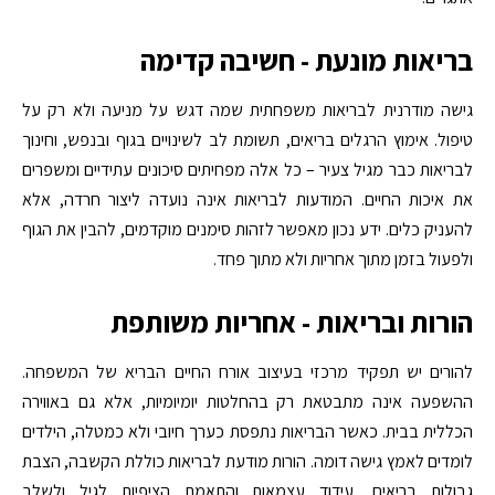
בריאות מונעת - חשיבה קדימה
גישה מודרנית לבריאות משפחתית שמה דגש על מניעה ולא רק על
טיפול. אימוץ הרגלים בריאים, תשומת לב לשינויים בגוף ובנפש, וחינוך
לבריאות כבר מגיל צעיר – כל אלה מפחיתים סיכונים עתידיים ומשפרים
את איכות החיים. המודעות לבריאות אינה נועדה ליצור חרדה, אלא
להעניק כלים. ידע נכון מאפשר לזהות סימנים מוקדמים, להבין את הגוף
ולפעול בזמן מתוך אחריות ולא מתוך פחד.
הורות ובריאות - אחריות משותפת
להורים יש תפקיד מרכזי בעיצוב אורח החיים הבריא של המשפחה.
ההשפעה אינה מתבטאת רק בהחלטות יומיומיות, אלא גם באווירה
הכללית בבית. כאשר הבריאות נתפסת כערך חיובי ולא כמטלה, הילדים
לומדים לאמץ גישה דומה. הורות מודעת לבריאות כוללת הקשבה, הצבת
גבולות בריאים, עידוד עצמאות והתאמת הציפיות לגיל ולשלב