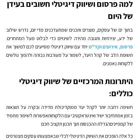
למה פרסום ושיווק דיגיטלי חשובים בעידן
של היום
בתוך ים של עסקים, מוצרים ותכנים שמתעדכנים מדי יום, נדרש שילוב
של ידע, יצירתיות ותגובה מהירה לשינויים כדי לבלוט מעל המתחרים.
פרסום, אירועים וקד"מ
יחד עם שיווק דיגיטלי מסייעים לכם למשוך את
תשומת הלב של קהל היעד, לשמור על מעורבות גבוהה ולהפוך גולשים
ללקוחות נאמנים.
היתרונות המרכזיים של שיווק דיגיטלי
כוללים:
חשיפה רחבה יותר לקהל יעד ממוקדיכולת מדידה ובקרה על תוצאות
בזמן אמתחיבור ישיר ואינטראקטיבי עם הלקוחותאפשרות לשיפור מתמיד
של קמפייניםהגדלת ההכנסות תוך תכנון תקציב חכם
כל אלה הופכים את השיווק הדיגיטלי לכלי שבאמצעותו עסקים מצטרפים