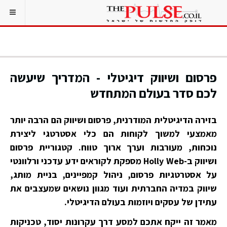
פרסום ושיווק דיגיטלי - המדריך שיעשה
לכם סדר בעולם המתחדש
בזירה הדיגיטלית המודרנית, פרסום ושיווק הם הרבה יותר
מאמצעי למשוך לקוחות הם כלי אסטרטגי ליצירת
נוכחות, מעורבות וערך ארוך טווח. קטגוריית פרסום
ושיווק ב-Holly Web מספקת לקוראים ידע עדכני ורלוונטי
על אסטרטגיות פרסום, ניהול קמפיינים, בניית מותג,
שיווק במדיה החברתית ועוד מגוון נושאים שמעצבים את
עתידן של עסקים ויוזמות בעולם הדיגיטלי.
מאמר זה ייקח אתכם למסע דרך עקרונות יסוד, טכניקות