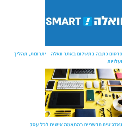
פרסום כתבה בתשלום באתר וואלה – יתרונות, תהליך
ועלויות
גאדג'טים חדשניים בהתאמה אישית לכל עסק