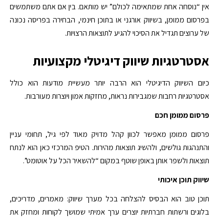
אין “נוסחה אחת שמתאימה לכולם” יש מותאם. בין אם אתם משתמשים
בפרסום ממומן, בשיווק אורגני או בתוכן חינמי, הבחירה בפריסה נכונה
של ערוצים תגדיל את הסיכוי להגיע לתוצאות הרצויות.
אסטרטגיות שיווק דיגיטלי מקצועיות
כיום השיווק הדיגיטלי הוא הרבה יותר מעשיית מודעות הוא כולל
אסטרטגיות רחבות שמגבירות נראות, מחזקות אמון ויוצרות מעורבות.
פרסום ממומן חכם
פרסום ממומן מאפשר לכוון קהל מדויק מאוד לפי גיל, תחומי עניין
והתנהגות גולשים, ולהשיג תוצאות מהירות. הטיפ המרכזי כאן הוא לנתח
תוצאות ולשפר אותן באופן שוטף במקום “להשאיר הכל על אוטומט”.
שיווק תוכן איכותי
תוכן טוב הוא הבסיס להצלחה בכל מערך שיווק: מאמרים, מדריכים,
בלוגים ורשתות חברתיות יוצרים ערך אמיתי שמושך לקוחות ומחזק את